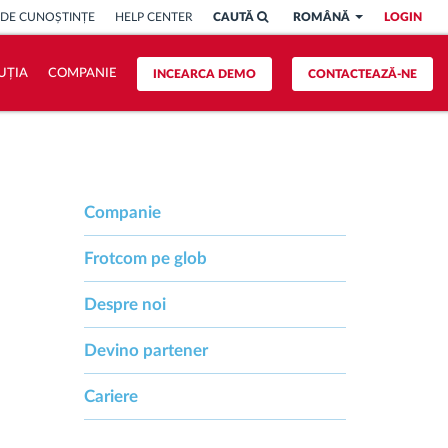
 DE CUNOȘTINȚE
HELP CENTER
CAUTĂ
ROMÂNĂ
LOGIN
UȚIA
COMPANIE
INCEARCA DEMO
CONTACTEAZĂ-NE
Companie
Frotcom pe glob
Despre noi
Devino partener
Cariere