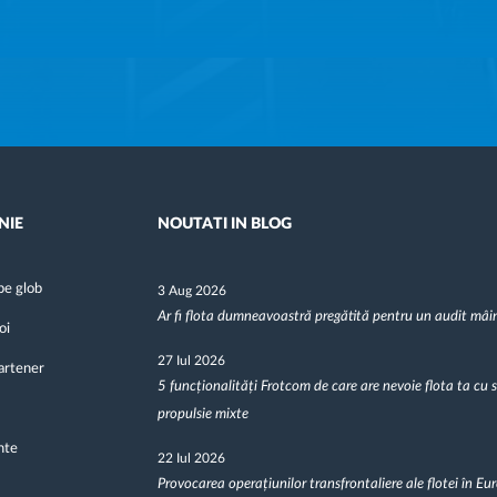
NIE
NOUTATI IN BLOG
pe glob
3 Aug 2026
Ar fi flota dumneavoastră pregătită pentru un audit mâi
oi
27 Iul 2026
artener
5 funcționalități Frotcom de care are nevoie flota ta cu 
propulsie mixte
nte
22 Iul 2026
Provocarea operațiunilor transfrontaliere ale flotei în Eu