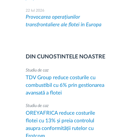
22 Iul 2026
Provocarea operațiunilor
transfrontaliere ale flotei în Europa
DIN CUNOSTINTELE NOASTRE
Studiu de caz
TDV Group reduce costurile cu
combustibil cu 6% prin gestionarea
avansată a flotei
Studiu de caz
OREYAFRICA reduce costurile
flotei cu 13% și preia controlul
asupra conformității rutelor cu
Frotcom