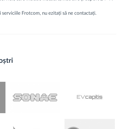
 serviciile Frotcom, nu ezitați să ne contactați.
oștri