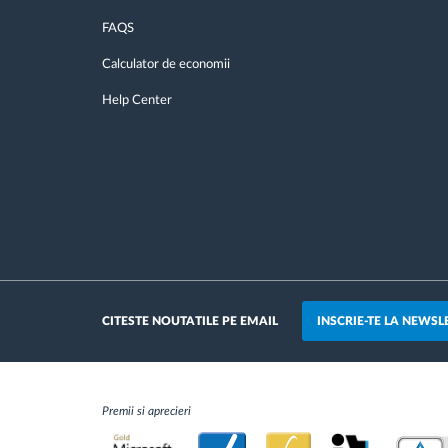
FAQS
Calculator de economii
Help Center
INSCRIE-TE LA NEWSL
CITESTE NOUTATILE PE EMAIL
Premii si aprecieri