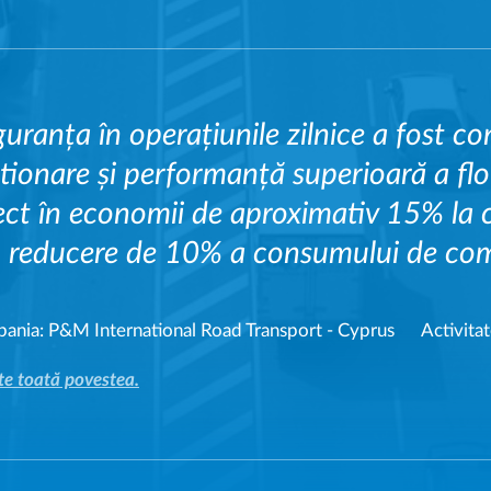
guranța în operațiunile zilnice a fost co
tionare și performanță superioară a flo
ect în economii de aproximativ 15% la c
o reducere de 10% a consumului de comb
ania:
P&M International Road Transport - Cyprus
Activitat
te toată povestea.