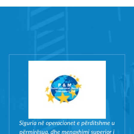
Siguria në operacionet e përditshme u
përmirësua, dhe menaxhimi superior i