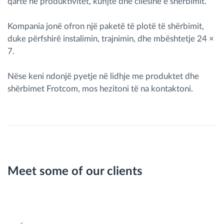
qartë në produktivitet, kufijtë dhe cilësinë e shërbimit.
Kompania jonë ofron një paketë të plotë të shërbimit,
duke përfshirë instalimin, trajnimin, dhe mbështetje 24 ×
7.
Nëse keni ndonjë pyetje në lidhje me produktet dhe
shërbimet Frotcom, mos hezitoni të na kontaktoni.
Meet some of our clients