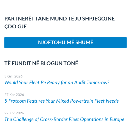
PARTNERËT TANË MUND TË JU SHPJEGOJNË
ÇDO GJË
NJOFTOHU MË SHUMË
TË FUNDIT NË BLOGUN TONË
3 Gsh 2026
Would Your Fleet Be Ready for an Audit Tomorrow?
27 Kor 2026
5 Frotcom Features Your Mixed Powertrain Fleet Needs
22 Kor 2026
The Challenge of Cross-Border Fleet Operations in Europe