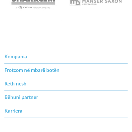
Kompania
Frotcom në mbarë botën
Reth nesh
Bëhuni partner
Karriera