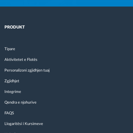
PRODUKT
Tipare
Aktivitetet e Flotës
Personalizoni zgjidhjen tuaj
Zgjidhjet
Integrime
Qendra e njohurive
FAQS
Llogaritësi i Kursimeve