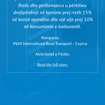
flotës dhe performanca u përktheu
drejtpërdrejt në kursime prej rreth 15%
në kostot operative dhe një ulje prej 10%
në konsumimin e karburantit.
Kompania:
P&M International Road Transport - Cyprus
Aktivitetet e Flotës:
Read the full story.