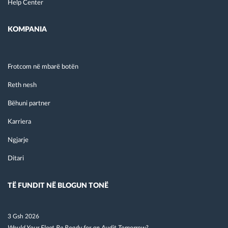
Help Center
KOMPANIA
Frotcom në mbarë botën
Reth nesh
Bëhuni partner
Karriera
Ngjarje
Ditari
TË FUNDIT NË BLOGUN TONË
3 Gsh 2026