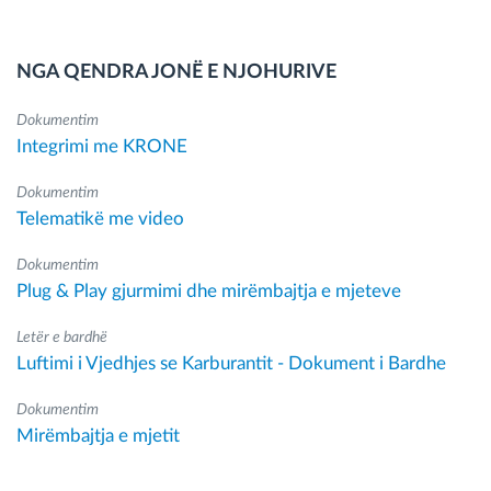
NGA QENDRA JONË E NJOHURIVE
Dokumentim
Integrimi me KRONE
Dokumentim
Telematikë me video
Dokumentim
Plug & Play gjurmimi dhe mirëmbajtja e mjeteve
Letër e bardhë
Luftimi i Vjedhjes se Karburantit - Dokument i Bardhe
Dokumentim
Mirëmbajtja e mjetit