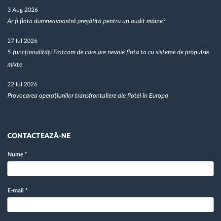
3 Aug 2026
Ar fi flota dumneavoastră pregătită pentru un audit mâine?
27 Iul 2026
5 funcționalități Frotcom de care are nevoie flota ta cu sisteme de propulsie
mixte
22 Iul 2026
Provocarea operațiunilor transfrontaliere ale flotei în Europa
CONTACTEAZĂ-NE
Nume
*
E-mail
*