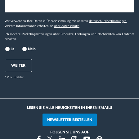
Wir verwenden Ihre Daten in Übereinstimmung mit unseren
datenschutzbestimmungen
.
Weitere Informationen erhalten sie
über datenschutz.
Ich möchte Marketingmitteilungen über Produkte, Leistungen und Nachrichten von Frotcom
erhalten.
Ja
Nein
WEITER
* Pflichtfelder
LESEN SIE ALLE NEUIGKEITEN IN IHREN EMAILS
NEWSLETTER BESTELLEN
FOLGEN SIE UNS AUF