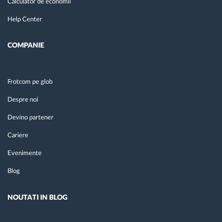
Calculator de economii
Help Center
COMPANIE
Frotcom pe glob
Despre noi
Devino partener
Cariere
Evenimente
Blog
NOUTATI IN BLOG