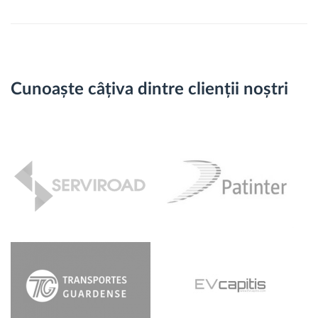
Cunoaște câțiva dintre clienții noștri