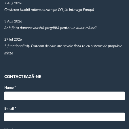
7 Aug 2026
Creșterea taxării rutiere bazate pe CO₂ în întreaga Europă
3 Aug 2026
Ar fi flota dumneavoastră pregătită pentru un audit mâine?
27 Iul 2026
5 funcționalități Frotcom de care are nevoie flota ta cu sisteme de propulsie
mixte
CONTACTEAZĂ-NE
Nume
*
E-mail
*