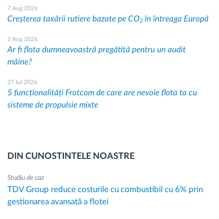
7 Aug 2026
Creșterea taxării rutiere bazate pe CO₂ în întreaga Europă
3 Aug 2026
Ar fi flota dumneavoastră pregătită pentru un audit
mâine?
27 Iul 2026
5 funcționalități Frotcom de care are nevoie flota ta cu
sisteme de propulsie mixte
DIN CUNOSTINTELE NOASTRE
Studiu de caz
TDV Group reduce costurile cu combustibil cu 6% prin
gestionarea avansată a flotei