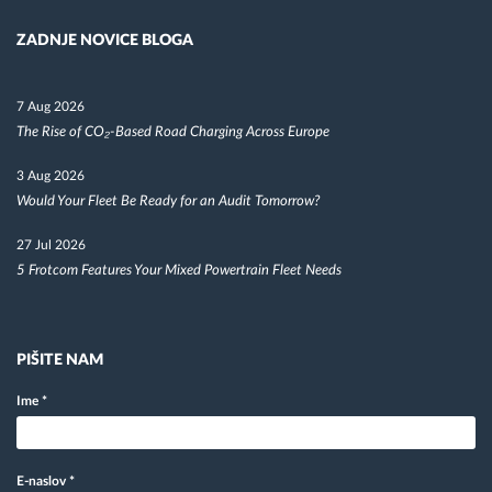
ZADNJE NOVICE BLOGA
7 Aug 2026
The Rise of CO₂-Based Road Charging Across Europe
3 Aug 2026
Would Your Fleet Be Ready for an Audit Tomorrow?
27 Jul 2026
5 Frotcom Features Your Mixed Powertrain Fleet Needs
PIŠITE NAM
Ime
*
E-naslov
*