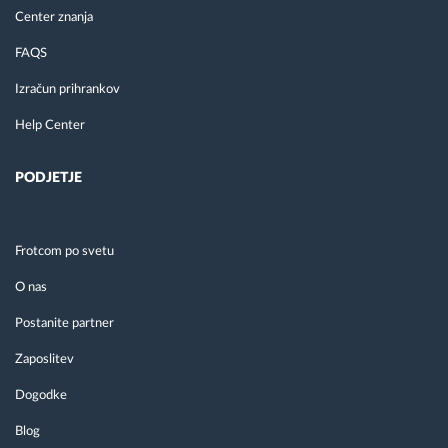
Center znanja
FAQS
Izračun prihrankov
Help Center
PODJETJE
Frotcom po svetu
O nas
Postanite partner
Zaposlitev
Dogodke
Blog