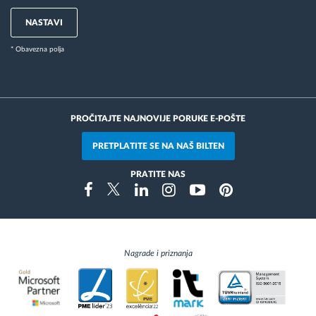
NASTAVI
* Obavezna polja
PROČITAJTE NAJNOVIJE PORUKE E-POŠTE
PRETPLATITE SE NA NAŠ BILTEN
PRATITE NAS
Instragram
Facebook
Twitter
Linkedin
Youtube
Pinterest
Nagrade i priznanja