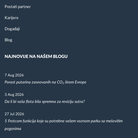
Postati partner
Karijere
Događaji
Blog
NAJNOVIJE NA NAŠEM BLOGU
7 Aug 2026
Porast putarina zasnovanih na CO₂ širom Evrope
3 Aug 2026
Da li bi vaša flota bila spremna za reviziju sutra?
27 Jul 2026
5 Frotcom funkcija koje su potrebne vašem voznom parku sa mešovitim
pogonima