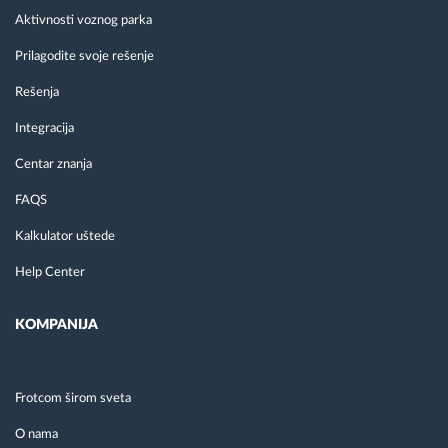
Aktivnosti voznog parka
Prilagodite svoje rešenje
Rešenja
Integracija
Centar znanja
FAQS
Kalkulator uštede
Help Center
KOMPANIJA
Frotcom širom sveta
O nama