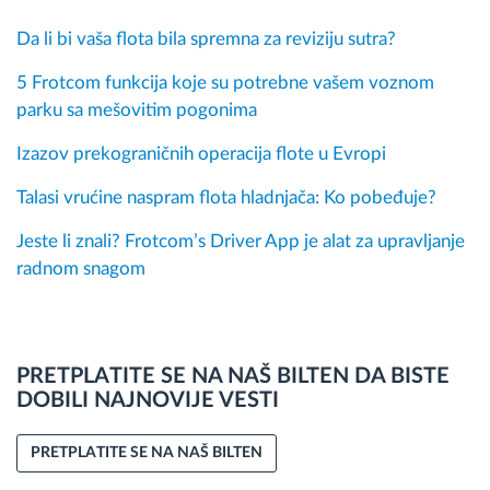
Da li bi vaša flota bila spremna za reviziju sutra?
5 Frotcom funkcija koje su potrebne vašem voznom
parku sa mešovitim pogonima
Izazov prekograničnih operacija flote u Evropi
Talasi vrućine naspram flota hladnjača: Ko pobeđuje?
Jeste li znali? Frotcom’s Driver App je alat za upravljanje
radnom snagom
PRETPLATITE SE NA NAŠ BILTEN DA BISTE
DOBILI NAJNOVIJE VESTI
PRETPLATITE SE NA NAŠ BILTEN