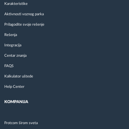
Karakteristike
Aktivnosti voznog parka
Prilagodite svoje rešenje
Rešenja
Integracija
Centar znanja
FAQS
Kalkulator uštede
Help Center
KOMPANIJA
Frotcom širom sveta