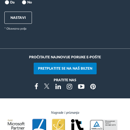
Da
No
NASTAVI
* Obavezna polja
PROČITAJTE NAJNOVIJE PORUKE E-POŠTE
PRETPLATITE SE NA NAŠ BILTEN
PRATITE NAS
Instragram
Facebook
Twitter
Linkedin
Youtube
Pinterest
Nagrade i priznanja