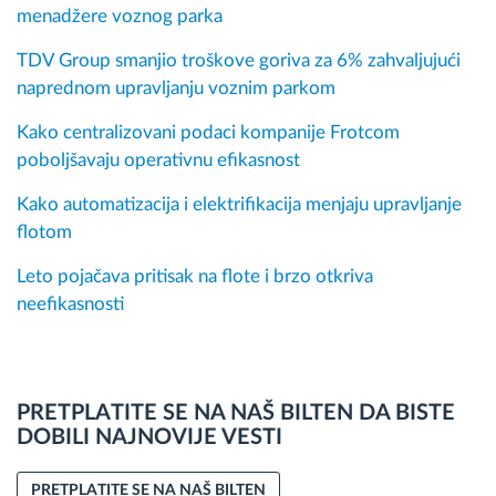
menadžere voznog parka
TDV Group smanjio troškove goriva za 6% zahvaljujući
naprednom upravljanju voznim parkom
Kako centralizovani podaci kompanije Frotcom
poboljšavaju operativnu efikasnost
Kako automatizacija i elektrifikacija menjaju upravljanje
flotom
Leto pojačava pritisak na flote i brzo otkriva
neefikasnosti
PRETPLATITE SE NA NAŠ BILTEN DA BISTE
DOBILI NAJNOVIJE VESTI
PRETPLATITE SE NA NAŠ BILTEN