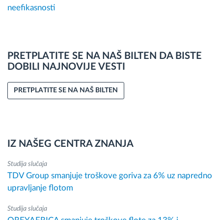
neefikasnosti
PRETPLATITE SE NA NAŠ BILTEN DA BISTE
DOBILI NAJNOVIJE VESTI
PRETPLATITE SE NA NAŠ BILTEN
IZ NAŠEG CENTRA ZNANJA
Studija slučaja
TDV Group smanjuje troškove goriva za 6% uz napredno
upravljanje flotom
Studija slučaja