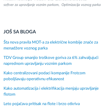
softver za upravljanje voznim parkom
Optimizacija voznog parka
JOŠ SA BLOGA
Šta nova pravila MOT-a za električne kombije znače za
menadžere voznog parka
TDV Group smanjio troškove goriva za 6% zahvaljujući
naprednom upravljanju voznim parkom
Kako centralizovani podaci kompanije Frotcom
poboljšavaju operativnu efikasnost
Kako automatizacija i elektrifikacija menjaju upravljanje
flotom
Leto pojačava pritisak na flote i brzo otkriva