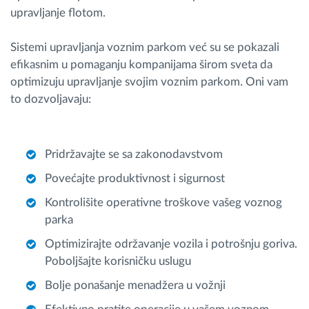
upravljanje flotom.
Sistemi upravljanja voznim parkom već su se pokazali
efikasnim u pomaganju kompanijama širom sveta da
optimizuju upravljanje svojim voznim parkom. Oni vam
to dozvoljavaju:
Pridržavajte se sa zakonodavstvom
Povećajte produktivnost i sigurnost
Kontrolišite operativne troškove vašeg voznog
parka
Optimizirajte održavanje vozila i potrošnju goriva.
Poboljšajte korisničku uslugu
Bolje ponašanje menadžera u vožnji