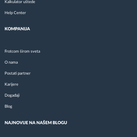
Kalkulator uštede
Help Center
KOMPANIJA
Frotcom širom sveta
O nama
Postati partner
Karijere
Događaji
Blog
NAJNOVIJE NA NAŠEM BLOGU