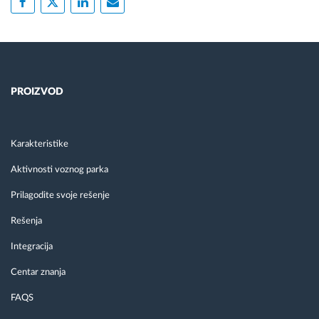
PROIZVOD
Karakteristike
Aktivnosti voznog parka
Prilagodite svoje rešenje
Rešenja
Integracija
Centar znanja
FAQS