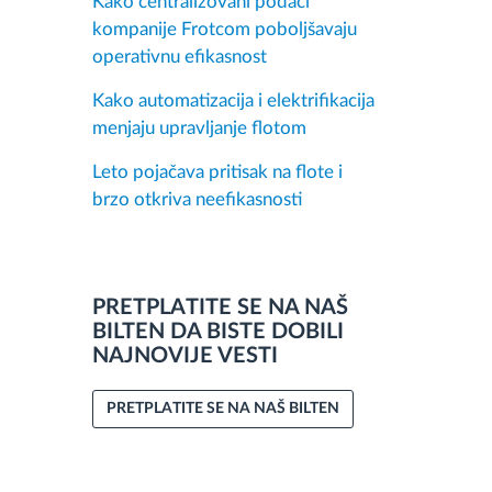
Kako centralizovani podaci
kompanije Frotcom poboljšavaju
operativnu efikasnost
Kako automatizacija i elektrifikacija
menjaju upravljanje flotom
Leto pojačava pritisak na flote i
brzo otkriva neefikasnosti
PRETPLATITE SE NA NAŠ
BILTEN DA BISTE DOBILI
NAJNOVIJE VESTI
PRETPLATITE SE NA NAŠ BILTEN