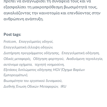
πρέπει να αναγνωρίσει τη συνάφειά τους και να
εξασφαλίσει τη μακροπρόθεσμη βιωσιμότητά τους,
αγκαλιάζοντας την καινοτομία και επενδύοντας στην
ανθρώπινη ανάπτυξη.
Post tags:
Frotcom
Επαγγελματίες οδηγοί
Επαγγελματική έλλειψη οδηγών
Διατήρηση προγράμματος οδήγησης
Επαγγελματική οδήγηση
Οδικές μεταφορές
Οδήγηση φορτηγού
Αναδυόμενη τεχνολογία
αυτόνομα οχήματα
τεχνητή νοημοσύνη
Εξετάσεις διπλώματος οδήγησης HGV (Όχημα Βαρέων
Εμπορευμάτων)
Βιωσιμότητα του εργατικού δυναμικού
Διεθνής Ένωση Οδικών Μεταφορών
IRU