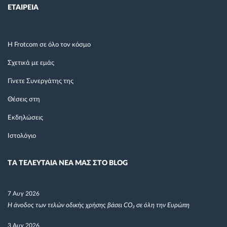
ΕΤΑΙΡΕΙΑ
Η Frotcom σε όλο τον κόσμο
Σχετικά με εμάς
Γίνετε Συνεργάτης της
Θέσεις στη
Εκδηλώσεις
Ιστολόγιο
TΑ ΤΕΛΕΥΤΑΙΑ ΝΕΑ ΜΑΣ ΣΤΟ BLOG
7 Αυγ 2026
Η άνοδος των τελών οδικής χρήσης βάσει CO₂ σε όλη την Ευρώπη
3 Αυγ 2026