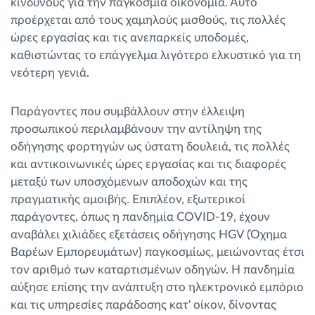
κινδύνους για την παγκόσμια οικονομία. Αυτό
προέρχεται από τους χαμηλούς μισθούς, τις πολλές
ώρες εργασίας και τις ανεπαρκείς υποδομές,
καθιστώντας το επάγγελμα λιγότερο ελκυστικό για τη
νεότερη γενιά.
Παράγοντες που συμβάλλουν στην έλλειψη
προσωπικού περιλαμβάνουν την αντίληψη της
οδήγησης φορτηγών ως ύστατη δουλειά, τις πολλές
και αντικοινωνικές ώρες εργασίας και τις διαφορές
μεταξύ των υποσχόμενων αποδοχών και της
πραγματικής αμοιβής. Επιπλέον, εξωτερικοί
παράγοντες, όπως η πανδημία COVID-19, έχουν
αναβάλει χιλιάδες εξετάσεις οδήγησης HGV (Όχημα
Βαρέων Εμπορευμάτων) παγκοσμίως, μειώνοντας έτσι
τον αριθμό των καταρτισμένων οδηγών. Η πανδημία
αύξησε επίσης την ανάπτυξη στο ηλεκτρονικό εμπόριο
και τις υπηρεσίες παράδοσης κατ' οίκον, δίνοντας