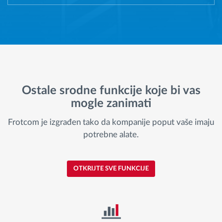
Ostale srodne funkcije koje bi vas
mogle zanimati
Frotcom je izgrađen tako da kompanije poput vaše imaju
potrebne alate.
OTKRIJTE SVE FUNKCIJE