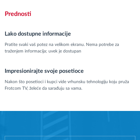
Prednosti
Lako dostupne informacije
Pratite svaki vaš potez na velikom ekranu. Nema potrebe za
traženjem informacija; uvek je dostupan
Impresionirajte svoje posetioce
Nakon što posetioci i kupci vide vrhunsku tehnologiju koju pruža
Frotcom TV, želeće da sarađuju sa vama.