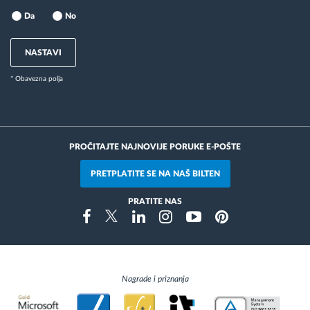
Da
No
NASTAVI
* Obavezna polja
PROČITAJTE NAJNOVIJE PORUKE E-POŠTE
PRETPLATITE SE NA NAŠ BILTEN
PRATITE NAS
Instragram
Facebook
Twitter
Linkedin
Youtube
Pinterest
Nagrade i priznanja