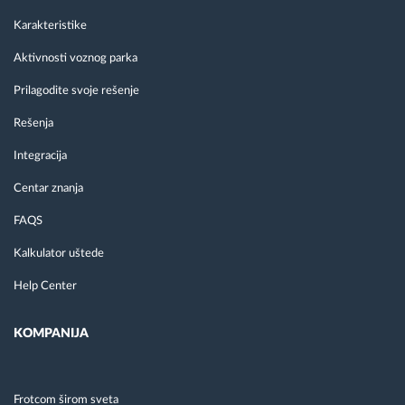
Karakteristike
Aktivnosti voznog parka
Prilagodite svoje rešenje
Rešenja
Integracija
Centar znanja
FAQS
Kalkulator uštede
Help Center
KOMPANIJA
Frotcom širom sveta