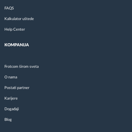
FAQS
Kalkulator uštede
Help Center
KOMPANIJA
Frotcom širom sveta
O nama
Postati partner
Karijere
Događaji
Blog