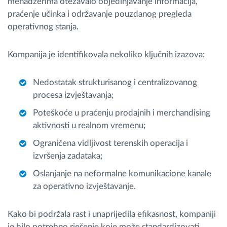
menadžerima otežavalo objedinjavanje informacija,
praćenje učinka i održavanje pouzdanog pregleda
operativnog stanja.
Kompanija je identifikovala nekoliko ključnih izazova:
Nedostatak strukturisanog i centralizovanog
procesa izvještavanja;
Poteškoće u praćenju prodajnih i merchandising
aktivnosti u realnom vremenu;
Ograničena vidljivost terenskih operacija i
izvršenja zadataka;
Oslanjanje na neformalne komunikacione kanale
za operativno izvještavanje.
Kako bi podržala rast i unaprijedila efikasnost, kompaniji
je bilo potrebno rješenje koje može standardizovati