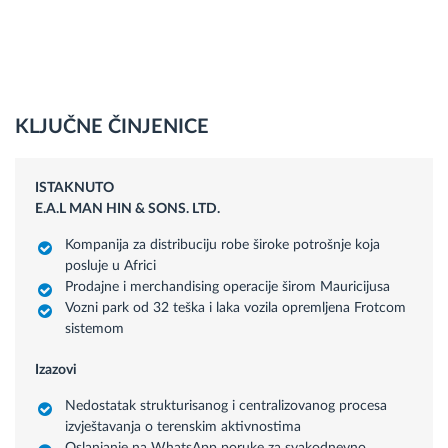
KLJUČNE ČINJENICE
ISTAKNUTO
E.A.L MAN HIN & SONS. LTD.
Kompanija za distribuciju robe široke potrošnje koja
posluje u Africi
Prodajne i merchandising operacije širom Mauricijusa
Vozni park od 32 teška i laka vozila opremljena Frotcom
sistemom
Izazovi
Nedostatak strukturisanog i centralizovanog procesa
izvještavanja o terenskim aktivnostima