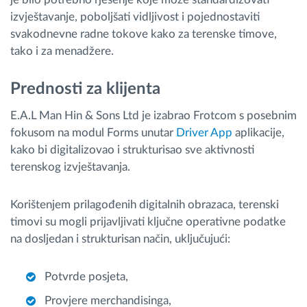
izvještavanje, poboljšati vidljivost i pojednostaviti
svakodnevne radne tokove kako za terenske timove,
tako i za menadžere.
Prednosti za klijenta
E.A.L Man Hin & Sons Ltd je izabrao Frotcom s posebnim
fokusom na modul Forms unutar
Driver App
aplikacije,
kako bi digitalizovao i strukturisao sve aktivnosti
terenskog izvještavanja.
Korištenjem prilagođenih digitalnih obrazaca, terenski
timovi su mogli prijavljivati ključne operativne podatke
na dosljedan i strukturisan način, uključujući:
Potvrde posjeta,
Provjere merchandisinga,