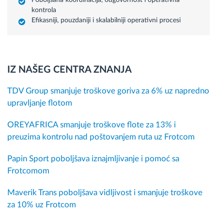
Poboljšana koordinacija, odgovornost i operativna
kontrola
Efikasniji, pouzdaniji i skalabilniji operativni procesi
IZ NAŠEG CENTRA ZNANJA
TDV Group smanjuje troškove goriva za 6% uz napredno
upravljanje flotom
OREYAFRICA smanjuje troškove flote za 13% i
preuzima kontrolu nad poštovanjem ruta uz Frotcom
Papin Sport poboljšava iznajmljivanje i pomoć sa
Frotcomom
Maverik Trans poboljšava vidljivost i smanjuje troškove
za 10% uz Frotcom