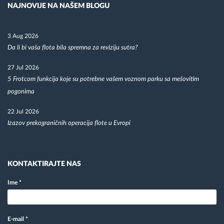
NAJNOVIJE NA NAŠEM BLOGU
3 Aug 2026
Da li bi vaša flota bila spremna za reviziju sutra?
27 Jul 2026
5 Frotcom funkcija koje su potrebne vašem voznom parku sa mešovitim
pogonima
22 Jul 2026
Izazov prekograničnih operacija flote u Evropi
KONTAKTIRAJTE NAS
Ime
*
E-mail
*