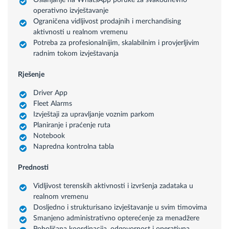
Oslanjanje na WhatsApp poruke za svakodnevno
operativno izvještavanje
Ograničena vidljivost prodajnih i merchandising
aktivnosti u realnom vremenu
Potreba za profesionalnijim, skalabilnim i provjerljivim
radnim tokom izvještavanja
Rješenje
Driver App
Fleet Alarms
Izvještaji za upravljanje voznim parkom
Planiranje i praćenje ruta
Notebook
Napredna kontrolna tabla
Prednosti
Vidljivost terenskih aktivnosti i izvršenja zadataka u
realnom vremenu
Dosljedno i strukturisano izvještavanje u svim timovima
Smanjeno administrativno opterećenje za menadžere