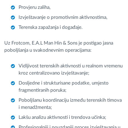
Provjeru zaliha,
Izvještavanje o promotivnim aktivnostima,
Terenska zapažanja i događaje.
Uz Frotcom, E.A.L Man Hin & Sons je postigao jasna
poboljšanja u svakodnevnim operacijama:
Vidljivost terenskih aktivnosti u realnom vremenu
kroz centralizovano izvještavanje;
Dosljedne i strukturisane podatke, umjesto
fragmentiranih poruka;
Poboljšanu koordinaciju između terenskih timova
i menadžmenta;
Lakšu analizu aktivnosti i trendova učinka;
Profesionalniji i pouzdaniji proces izvještavanja u