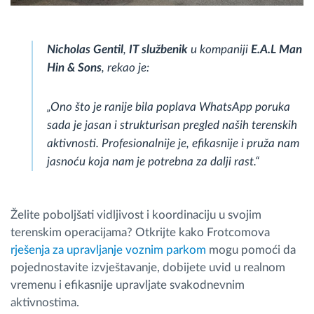
Nicholas Gentil
,
IT službenik
u kompaniji
E.A.L Man
Hin & Sons
, rekao je:
„Ono što je ranije bila poplava WhatsApp poruka
sada je jasan i strukturisan pregled naših terenskih
aktivnosti. Profesionalnije je, efikasnije i pruža nam
jasnoću koja nam je potrebna za dalji rast.“
Želite poboljšati vidljivost i koordinaciju u svojim
terenskim operacijama? Otkrijte kako Frotcomova
rješenja za upravljanje voznim parkom
mogu pomoći da
pojednostavite izvještavanje, dobijete uvid u realnom
vremenu i efikasnije upravljate svakodnevnim
aktivnostima.