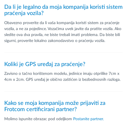
Da li je legalno da moja kompanija koristi sistem
praćenja vozila?
Obavezno proverite da li vaša kompanija koristi sistem za praćenje
vozila, a ne za pojedince. Vozačima uvek javite da pratite vozila. Ako
sledite ova dva pravila, ne biste trebali imati problema. Da biste bili
sigurni, proverite lokalno zakonodavstvo o praćenju vozila.
Koliki je GPS uređaj za praćenje?
Zavisno o tačno korištenom modelu, jedinice imaju otprilike 7cm x
4cm x 2cm. GPS uređaj je obično zaštićen iz bezbednosnih razloga.
Kako se moja kompanija može prijaviti za
Frotcom certificirani partner?
Molimo ispunite obrazac pod odeljkom
Postanite partner.