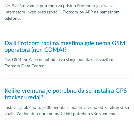
Ne. Sve što vam je potrebno za pristup Frotcomu je veza sa
Internetom i web pretraživač ili Frotcom-ov APP na pametnom
telefonu.
Da li Frotcom radi na mestima gde nema GSM
operatora (npr. CDMA)?
Ne, GSM mreža je neophodna za slanje podataka iz vozila u
Frotcom Data Center.
Koliko vremena je potrebno da se instalira GPS
tracker uređaj?
Instalacija obično traje 30 minuta ili manje, zavisno od karakteristika
vozila. Za dodatnu opremu može biti potrebno više vremena.