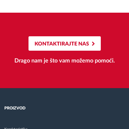
KONTAKTIRAJTE NAS
Drago nam je što vam možemo pomoći.
PROIZVOD