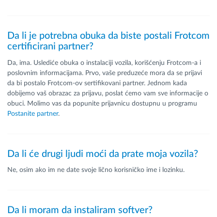
Da li je potrebna obuka da biste postali Frotcom
certificirani partner?
Da, ima. Uslediće obuka o instalaciji vozila, korišćenju Frotcom-a i
poslovnim informacijama. Prvo, vaše preduzeće mora da se prijavi
da bi postalo Frotcom-ov sertifikovani partner. Jednom kada
dobijemo vaš obrazac za prijavu, poslat ćemo vam sve informacije o
obuci. Molimo vas da popunite prijavnicu dostupnu u programu
Postanite partner
.
Da li će drugi ljudi moći da prate moja vozila?
Ne, osim ako im ne date svoje lično korisničko ime i lozinku.
Da li moram da instaliram softver?