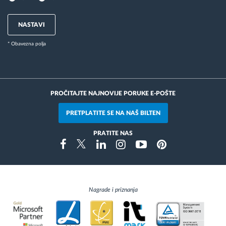
NASTAVI
* Obavezna polja
PROČITAJTE NAJNOVIJE PORUKE E-POŠTE
PRETPLATITE SE NA NAŠ BILTEN
PRATITE NAS
Instragram
Facebook
Twitter
Linkedin
Youtube
Pinterest
Nagrade i priznanja