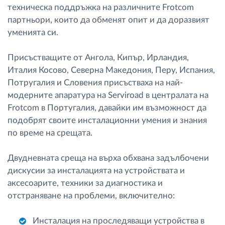
техническа поддръжка на различните Frotcom
партньори, които да обменят опит и да доразвият
уменията си.
Присъстващите от Ангола, Кипър, Ирландия,
Италия Косово, Северна Македония, Перу, Испания,
Потругалия и Словения присъстваха на най-
модерните апаратура на Serviroad в централата на
Frotcom в Португалия, давайки им възможност да
подобрят своите инсталационни умения и знания
по време на срещата.
Двудневната среща на върха обхвана задълбочени
дискусии за инсталацията на устройствата и
аксесоарите, техники за диагностика и
отстраняване на проблеми, включително:
Инсталация на проследяващи устройства в