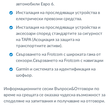
автомобили Евро 6.
Инсталация на проследяващи устройства в
електрически превозни средства.
Инсталация на проследяващи устройства и
аксесоари според стандартите за сигурност
на ТАРА (Асоциация за защита на
транспортните активи).
Свързването на Frotcom с широката гама от
сензори.Свързването на Frotcom с навигации
Garmin и системата за идентификация на
шофьор.
Информационните сесии Въпроси&Отговори по
време на срещата се оказаха чудесна възможност за
споделяне на запитвания и получаване на отговори.