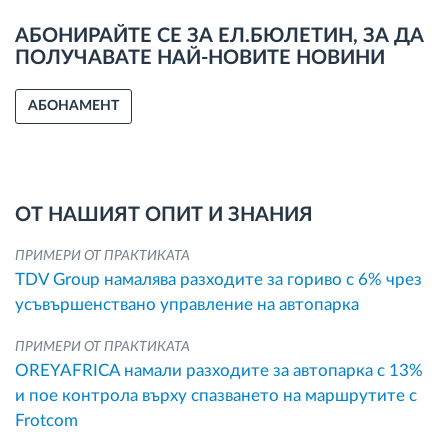
АБОНИРАЙТЕ СЕ ЗА ЕЛ.БЮЛЕТИН, ЗА ДА
ПОЛУЧАВАТЕ НАЙ-НОВИТЕ НОВИНИ
АБОНАМЕНТ
ОТ НАШИЯТ ОПИТ И ЗНАНИЯ
ПРИМЕРИ ОТ ПРАКТИКАТА
TDV Group намалява разходите за гориво с 6% чрез
усъвършенствано управление на автопарка
ПРИМЕРИ ОТ ПРАКТИКАТА
OREYAFRICA намали разходите за автопарка с 13%
и пое контрола върху спазването на маршрутите с
Frotcom