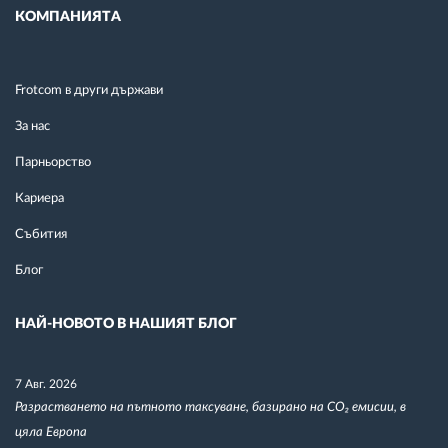
КОМПАНИЯТА
Frotcom в други държави
За нас
Парньорство
Кариера
Събития
Блог
НАЙ-НОВОТО В НАШИЯТ БЛОГ
7 Авг. 2026
Разрастването на пътното таксуване, базирано на CO₂ емисии, в
цяла Европа