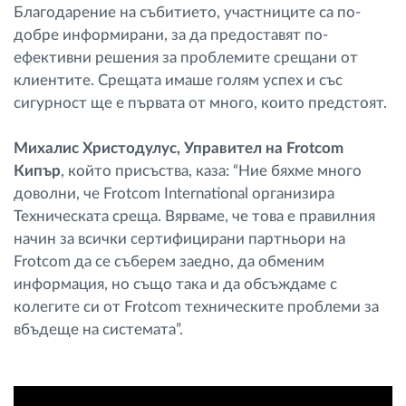
Благодарение на събитието, участниците са по-
добре информирани, за да предоставят по-
ефективни решения за проблемите срещани от
клиентите. Срещата имаше голям успех и със
сигурност ще е първата от много, които предстоят.
Михалис Христодулус, Управител на Frotcom
Кипър
, който присъства, каза: “Ние бяхме много
доволни, че Frotcom International организира
Техническата среща. Вярваме, че това е правилния
начин за всички сертифицирани партньори на
Frotcom да се съберем заедно, да обменим
информация, но също така и да обсъждаме с
колегите си от Frotcom техническите проблеми за
вбъдеще на системата”.