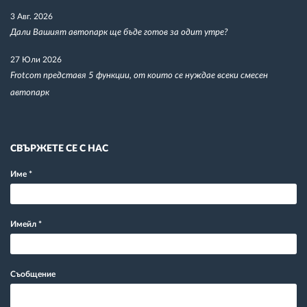
3 Авг. 2026
Дали Вашият автопарк ще бъде готов за одит утре?
27 Юли 2026
Frotcom представя 5 функции, от които се нуждае всеки смесен
автопарк
СВЪРЖЕТЕ СЕ С НАС
Име
*
Имейл
*
Съобщение