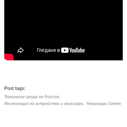
Post tags:
Техническа среща на Frotcom
Инсталация на устройства и аксесоари
Навигации Garmin