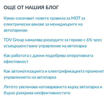
ОЩЕ ОТ НАШИЯ БЛОГ
Какво означават новите правила за MOT за
електрически ванове за мениджърите на
автопаркове
TDV Group намалява разходите за гориво с 6% чрез
усъвършенствано управление на автопарка
Как работата с данни подобрява оперативната
ефективност
Как автоматизацията и електрификацията променят
управлението на автопарка
Лятото увеличава натоварването върху автопарка и
бързо разкрива неефективностите