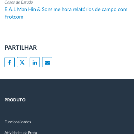
Casos de Estudo
E.A.L Man Hin & Sons melhora relatórios de campo com
Frotcom
PARTILHAR
PRODUTO
Funcionalidades
Atividades da Frota