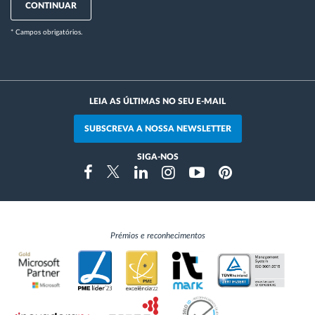
CONTINUAR
* Campos obrigatórios.
LEIA AS ÚLTIMAS NO SEU E-MAIL
SUBSCREVA A NOSSA NEWSLETTER
SIGA-NOS
Instragram
Facebook
Twitter
Linkedin
Youtube
Pinterest
Prémios e reconhecimentos