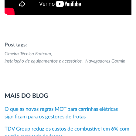
Post tags:
Cimeira Técnica Frotcom
instalação de equipamentos e acessórios
Navegadores Garmin
MAIS DO BLOG
O que as novas regras MOT para carrinhas elétricas
significam para os gestores de frotas
TDV Group reduz os custos de combustível em 6% com