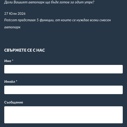
Дали Вашият автопарк ще бъде готов за одит утре?
27 Юли 2026
Frotcom представя 5 функции, от които се нуждае всеки смесен
автопарк
СВЪРЖЕТЕ СЕ С НАС
Име
*
Имейл
*
Съобщение