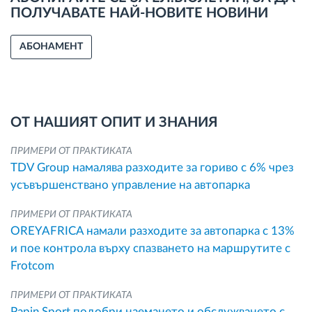
ПОЛУЧАВАТЕ НАЙ-НОВИТЕ НОВИНИ
АБОНАМЕНТ
ОТ НАШИЯТ ОПИТ И ЗНАНИЯ
ПРИМЕРИ ОТ ПРАКТИКАТА
TDV Group намалява разходите за гориво с 6% чрез
усъвършенствано управление на автопарка
ПРИМЕРИ ОТ ПРАКТИКАТА
OREYAFRICA намали разходите за автопарка с 13%
и пое контрола върху спазването на маршрутите с
Frotcom
ПРИМЕРИ ОТ ПРАКТИКАТА
Papin Sport подобри наемането и обслужването с