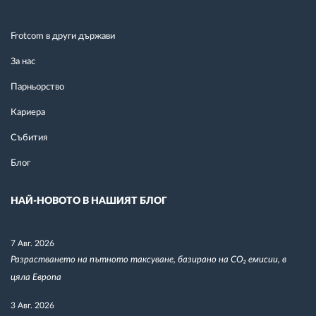
Frotcom в други държави
За нас
Парньорство
Кариера
Събития
Блог
НАЙ-НОВОТО В НАШИЯТ БЛОГ
7 Авг. 2026
Разрастването на пътното таксуване, базирано на CO₂ емисии, в
цяла Европа
3 Авг. 2026