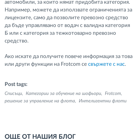
автомобили, за които нямат придобита категория.
Например, можете да използвате ограниченията за
лицензите, само да позволите превозно средство
да бъде управлявано от водач с валидна категория
Б или с категория за тежкотоварно превозно
средство.
Ако искате да получите повече информация за това
или други функции на Frotcom се
свържете с нас
.
Post tags:
Списъци
Категории за обучение на шофьори
Frotcom
решение за управление на флота
Интелигентни флоти
ОЩЕ ОТ НАШИЯ БЛОГ