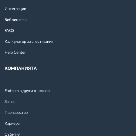
Интеграции
Библиотека
FAQS
Калкулатор за спестявания
Help Center
КОМПАНИЯТА
Frotcom в други държави
За нас
Парньорство
Кариера
Събития