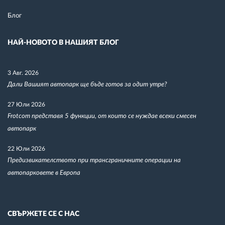
Блог
НАЙ-НОВОТО В НАШИЯТ БЛОГ
3 Авг. 2026
Дали Вашият автопарк ще бъде готов за одит утре?
27 Юли 2026
Frotcom представя 5 функции, от които се нуждае всеки смесен
автопарк
22 Юли 2026
Предизвикателството при трансграничните операции на
автопарковете в Европа
СВЪРЖЕТЕ СЕ С НАС