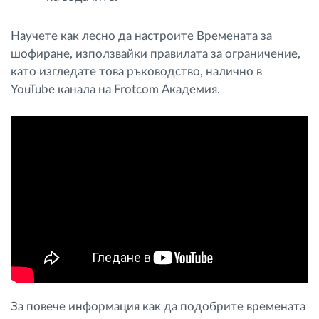
Научете как лесно да настроите Времената за
шофиране, използвайки правилата за ограничение,
като изгледате това ръководство, налично в
YouTube канала на Frotcom Академия.
За повече информация как да подобрите времената