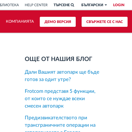
БЛИОТЕКА
HELP CENTER
ТЪРСЕНЕ
БЪЛГАРСКИ
LOGIN
КОМПАНИЯТА
ДЕМО ВЕРСИЯ
СВЪРЖЕТЕ СЕ С НАС
ОЩЕ ОТ НАШИЯ БЛОГ
Дали Вашият автопарк ще бъде
готов за одит утре?
Frotcom представя 5 функции,
от които се нуждае всеки
смесен автопарк
Предизвикателството при
трансграничните операции на