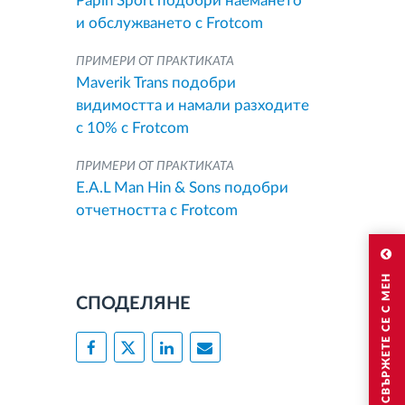
Papin Sport подобри наемането
и обслужването с Frotcom
ПРИМЕРИ ОТ ПРАКТИКАТА
Maverik Trans подобри
видимостта и намали разходите
с 10% с Frotcom
ПРИМЕРИ ОТ ПРАКТИКАТА
E.A.L Man Hin & Sons подобри
отчетността с Frotcom
СВЪРЖЕТЕ СЕ С МЕН
СПОДЕЛЯНЕ