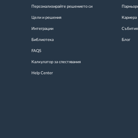
Персонализирайте решението си
Парньор
Цели и решения
Кариера
Интеграции
Събития
Библиотека
Блог
FAQS
Калкулатор за спестявания
Help Center