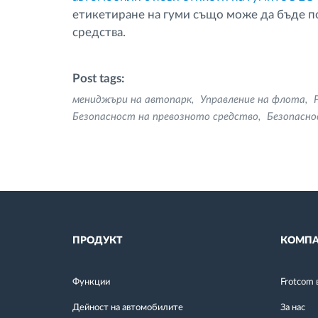
етикетиране на гуми също може да бъде по
средства.
Post tags:
мениджъри на автопарк
Управление на флота
Безопасност на превозното средство
Безопасно
ПРОДУКТ
КОМПА
Функции
Frotcom 
Дейност на автомобилите
За нас