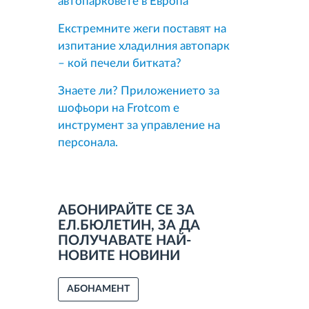
автопарковете в Европа
Екстремните жеги поставят на
изпитание хладилния автопарк
– кой печели битката?
Знаете ли? Приложението за
шофьори на Frotcom е
инструмент за управление на
персонала.
АБОНИРАЙТЕ СЕ ЗА
ЕЛ.БЮЛЕТИН, ЗА ДА
ПОЛУЧАВАТЕ НАЙ-
НОВИТЕ НОВИНИ
АБОНАМЕНТ