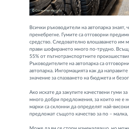
Всички ръководители на автопарка знаят, ч
пренебрегне. Гумите са отговорни предимн
средство. Следователно влошаването им мо
прави шофирането много по-трудно. Всъ
55% от пътнотранспортните произшествия
Ръководителите на автопарка са отговорн
автопарка. Ингормацията как да направите
значение за спазването на бюджета и безоп
Ако искате да закупите качествени гуми за
много добри предложения, за които не е 
марки са склонни да определят най-високи
предложат същото качество за по – малка, 
Може да ви се стори изненадващо, но може