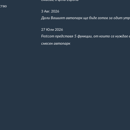
ство
3 Авг. 2026
Дали Вашият автопарк ще бъде готов за одит утр
27 Юли 2026
Frotcom представя 5 функции, от които се нуждае 
смесен автопарк