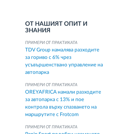
ОТ НАШИЯТ ОПИТ И
ЗНАНИЯ
ПРИМЕРИ ОТ ПРАКТИКАТА
TDV Group намалява разходите
за гориво с 6% чрез
усъвършенствано управление на
автопарка
ПРИМЕРИ ОТ ПРАКТИКАТА
OREYAFRICA намали разходите
за автопарка с 13% и пое
контрола върху спазването на
маршрутите с Frotcom
ПРИМЕРИ ОТ ПРАКТИКАТА