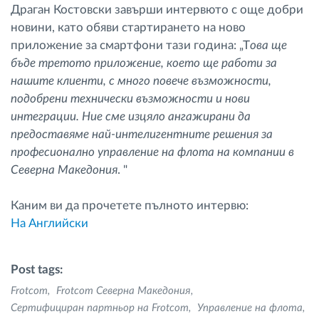
Драган Костовски завърши интервюто с още добри
новини, като обяви стартирането на ново
приложение за смартфони тази година: „Т
ова ще
бъде третото приложение, което ще работи за
нашите клиенти, с много повече възможности,
подобрени технически възможности и нови
интеграции. Ние сме изцяло ангажирани да
предоставяме най-интелигентните решения за
професионално управление на флота на компании в
Северна Македония
. "
Каним ви да прочетете пълното интервю:
На Английски
Post tags:
Frotcom
Frotcom Северна Македония
Сертифициран партньор на Frotcom
Управление на флота