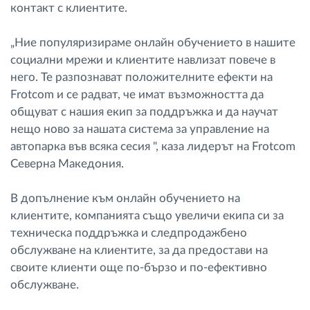
контакт с клиентите.
„Ние популяризираме онлайн обучението в нашите
социални мрежи и клиентите навлизат повече в
него. Те разпознават положителните ефекти на
Frotcom и се радват, че имат възможността да
общуват с нашия екип за поддръжка и да научат
нещо ново за нашата система за управление на
автопарка във всяка сесия ", каза лидерът на Frotcom
Северна Македония.
В допълнение към онлайн обучението на
клиентите, компанията също увеличи екипа си за
техническа поддръжка и следпродажбено
обслужване на клиентите, за да предостави на
своите клиенти още по-бързо и по-ефективно
обслужване.