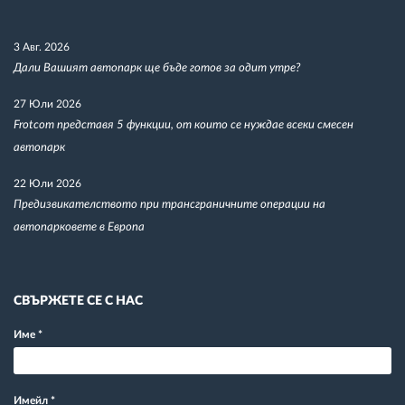
3 Авг. 2026
Дали Вашият автопарк ще бъде готов за одит утре?
27 Юли 2026
Frotcom представя 5 функции, от които се нуждае всеки смесен
автопарк
22 Юли 2026
Предизвикателството при трансграничните операции на
автопарковете в Европа
СВЪРЖЕТЕ СЕ С НАС
Име
*
Имейл
*