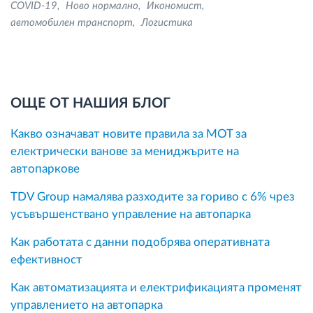
COVID-19
Ново нормално
Икономист
автомобилен транспорт
Логистика
ОЩЕ ОТ НАШИЯ БЛОГ
Какво означават новите правила за MOT за
електрически ванове за мениджърите на
автопаркове
TDV Group намалява разходите за гориво с 6% чрез
усъвършенствано управление на автопарка
Как работата с данни подобрява оперативната
ефективност
Как автоматизацията и електрификацията променят
управлението на автопарка