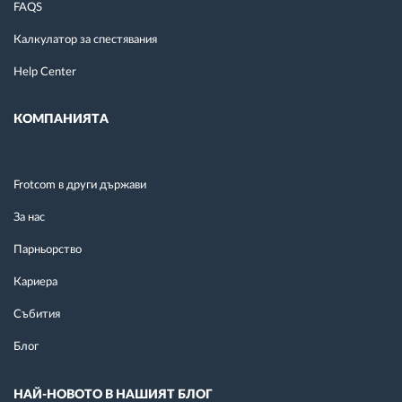
FAQS
Калкулатор за спестявания
Help Center
КОМПАНИЯТА
Frotcom в други държави
За нас
Парньорство
Кариера
Събития
Блог
НАЙ-НОВОТО В НАШИЯТ БЛОГ