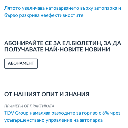
Лятото увеличава натоварването върху автопарка и
бързо разкрива неефективностите
АБОНИРАЙТЕ СЕ ЗА ЕЛ.БЮЛЕТИН, ЗА ДА
ПОЛУЧАВАТЕ НАЙ-НОВИТЕ НОВИНИ
АБОНАМЕНТ
ОТ НАШИЯТ ОПИТ И ЗНАНИЯ
ПРИМЕРИ ОТ ПРАКТИКАТА
TDV Group намалява разходите за гориво с 6% чрез
усъвършенствано управление на автопарка