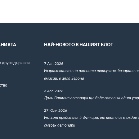
НИЯТА
НАЙ-НОВОТО В НАШИЯТ БЛОГ
в други държави
7 Авг. 2026
Разрастването на пътното таксуване, базирано н
емисии, в цяла Европа
ство
3 Авг. 2026
Дали Вашият автопарк ще бъде готов за одит утр
27 Юли 2026
Frotcom представя 5 функции, от които се нуждае 
смесен автопарк