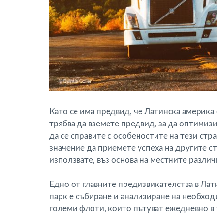
Като се има предвид, че Латинска америка
трябва да вземете предвид, за да оптимиз
да се справите с особеностите на тези стр
значение да приемете успеха на другите с
използвате, въз основа на местните разли
Едно от главните предизвикателства в Ла
парк е събиране и анализиране на необхо
големи флоти, които пътуват ежедневно в 