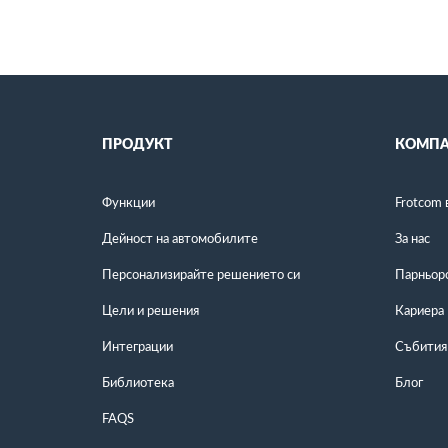
ПРОДУКТ
КОМПА
Функции
Frotcom 
Дейност на автомобилите
За нас
Персонализирайте решението си
Парньор
Цели и решения
Кариера
Интеграции
Събития
Библиотека
Блог
FAQS