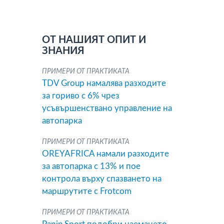
ОТ НАШИЯТ ОПИТ И
ЗНАНИЯ
ПРИМЕРИ ОТ ПРАКТИКАТА
TDV Group намалява разходите
за гориво с 6% чрез
усъвършенствано управление на
автопарка
ПРИМЕРИ ОТ ПРАКТИКАТА
OREYAFRICA намали разходите
за автопарка с 13% и пое
контрола върху спазването на
маршрутите с Frotcom
ПРИМЕРИ ОТ ПРАКТИКАТА