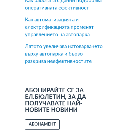
Как работата с данни подобрява
оперативната ефективност
Как автоматизацията и
електрификацията променят
управлението на автопарка
Лятото увеличава натоварването
върху автопарка и бързо
разкрива неефективностите
АБОНИРАЙТЕ СЕ ЗА
ЕЛ.БЮЛЕТИН, ЗА ДА
ПОЛУЧАВАТЕ НАЙ-
НОВИТЕ НОВИНИ
АБОНАМЕНТ