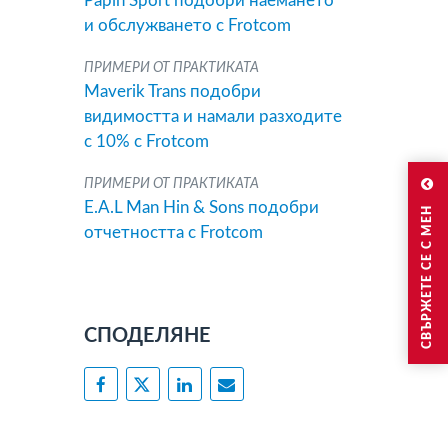
Papin Sport подобри наемането
и обслужването с Frotcom
ПРИМЕРИ ОТ ПРАКТИКАТА
Maverik Trans подобри
видимостта и намали разходите
с 10% с Frotcom
ПРИМЕРИ ОТ ПРАКТИКАТА
E.A.L Man Hin & Sons подобри
СВЪРЖЕТЕ СЕ С МЕН
отчетността с Frotcom
СПОДЕЛЯНЕ