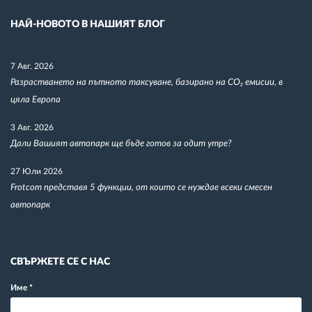
НАЙ-НОВОТО В НАШИЯТ БЛОГ
7 Авг. 2026
Разрастването на пътното таксуване, базирано на CO₂ емисии, в
цяла Европа
3 Авг. 2026
Дали Вашият автопарк ще бъде готов за одит утре?
27 Юли 2026
Frotcom представя 5 функции, от които се нуждае всеки смесен
автопарк
СВЪРЖЕТЕ СЕ С НАС
Име
*