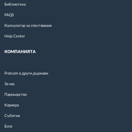
Библиотека
FAQS
Калкулатор за спестявания
Help Center
КОМПАНИЯТА
Frotcom в други държави
За нас
Парньорство
Кариера
Събития
Блог