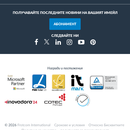
ПОЛУЧАВАЙТЕ ПОСЛЕДНИТЕ НОВИНИ НА ВАШИЯТ ИМЕЙЛ
АБОНАМЕНТ
СЛЕДВАЙТЕ НИ
Instragram
Facebook
Twitter
Linkedin
Youtube
Pinterest
Награди и постижения
© 2026
Frotcom International
Cрокове и условия
Относно Бисквитките