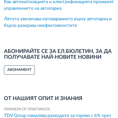
Как автоматизацията и електрификацията променят
управлението на автопарка
Лятото увеличава натоварването върху автопарка и
бързо разкрива неефективностите
АБОНИРАЙТЕ СЕ ЗА ЕЛ.БЮЛЕТИН, ЗА ДА
ПОЛУЧАВАТЕ НАЙ-НОВИТЕ НОВИНИ
АБОНАМЕНТ
ОТ НАШИЯТ ОПИТ И ЗНАНИЯ
ПРИМЕРИ ОТ ПРАКТИКАТА
TDV Group намалява разходите за гориво с 6% чрез