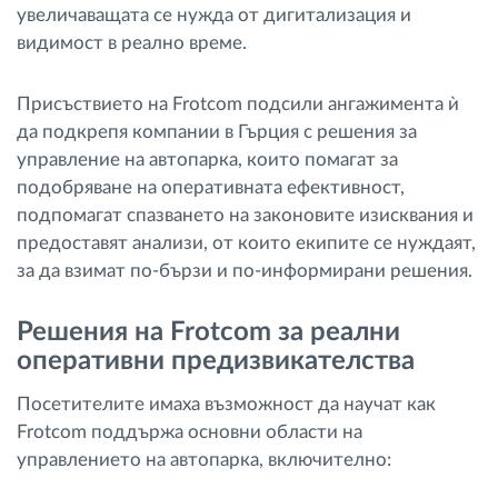
увеличаващата се нужда от дигитализация и
видимост в реално време.
Присъствието на Frotcom подсили ангажимента ѝ
да подкрепя компании в Гърция с решения за
управление на автопарка, които помагат за
подобряване на оперативната ефективност,
подпомагат спазването на законовите изисквания и
предоставят анализи, от които екипите се нуждаят,
за да взимат по-бързи и по-информирани решения.
Решения на Frotcom за реални
оперативни предизвикателства
Посетителите имаха възможност да научат как
Frotcom поддържа основни области на
управлението на автопарка, включително: