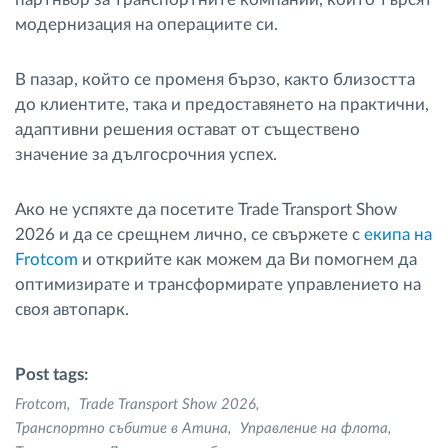
модернизация на операциите си.
В пазар, който се променя бързо, както близостта
до клиентите, така и предоставянето на практични,
адаптивни решения остават от съществено
значение за дългосрочния успех.
Ако не успяхте да посетите Trade Transport Show
2026 и да се срещнем лично, се свържете с
екипа на
Frotcom
и открийте как можем да Ви помогнем да
оптимизирате и трансформирате управлението на
своя автопарк.
Post tags:
Frotcom
Trade Transport Show 2026
Транспортно събитие в Атина
Управление на флота