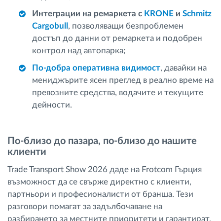
Интеграции на ремаркета с
KRONE
и
Schmitz
Cargobull
, позволяващи безпроблемен
достъп до данни от ремаркета и подобрен
контрол над автопарка;
По-добра оперативна видимост
, давайки на
мениджърите ясен преглед в реално време на
превозните средства, водачите и текущите
дейности.
По-близо до пазара, по-близо до нашите
клиенти
Trade Transport Show 2026 даде на Frotcom Гърция
възможност да се свърже директно с клиенти,
партньори и професионалисти от бранша. Тези
разговори помагат за задълбочаване на
разбирането за местните приоритети и гарантират,