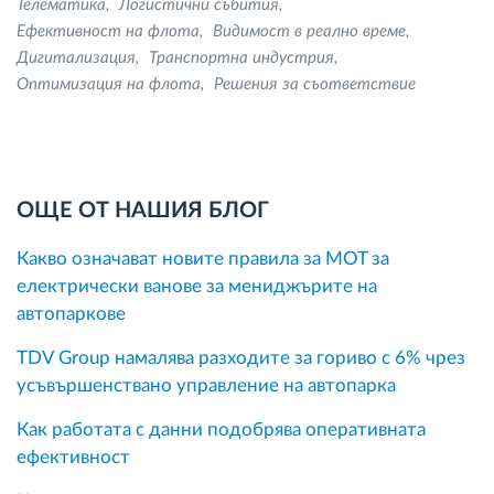
Телематика
Логистични събития
Ефективност на флота
Видимост в реално време
Дигитализация
Транспортна индустрия
Оптимизация на флота
Решения за съответствие
ОЩЕ ОТ НАШИЯ БЛОГ
Какво означават новите правила за MOT за
електрически ванове за мениджърите на
автопаркове
TDV Group намалява разходите за гориво с 6% чрез
усъвършенствано управление на автопарка
Как работата с данни подобрява оперативната
ефективност