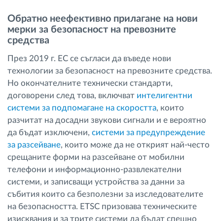
Обратно неефективно прилагане на нови
мерки за безопасност на превозните
средства
През 2019 г. ЕС се съгласи да въведе нови
технологии за безопасност на превозните средства.
Но окончателните технически стандарти,
договорени след това, включват
интелигентни
системи за подпомагане на скоростта
, които
разчитат на досадни звукови сигнали и е вероятно
да бъдат изключени,
системи за предупреждение
за разсейване
, които може да не открият най-често
срещаните форми на разсейване от мобилни
телефони и информационно-развлекателни
системи, и записващи устройства за данни за
събития които са безполезни за изследователите
на безопасността. ETSC призовава техническите
изисквания и за трите системи да бъдат спешно