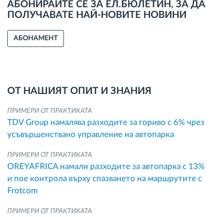
АБОНИРАЙТЕ СЕ ЗА ЕЛ.БЮЛЕТИН, ЗА ДА
ПОЛУЧАВАТЕ НАЙ-НОВИТЕ НОВИНИ
АБОНАМЕНТ
ОТ НАШИЯТ ОПИТ И ЗНАНИЯ
ПРИМЕРИ ОТ ПРАКТИКАТА
TDV Group намалява разходите за гориво с 6% чрез
усъвършенствано управление на автопарка
ПРИМЕРИ ОТ ПРАКТИКАТА
OREYAFRICA намали разходите за автопарка с 13%
и пое контрола върху спазването на маршрутите с
Frotcom
ПРИМЕРИ ОТ ПРАКТИКАТА