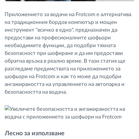
Приложението за водачи на Frotcom е алтернатива
на традиционния бордов компютър и мощен
инструмент "всичко в едно", предназначен да
предостави на професионалните шофьори
необходимите функции, да подобри тяхната
безопасност при шофиране и да им предостави
обратна връзка в реално време. В тази статия ще
разгледаме предимствата на приложението за
шофьори на Frotcom и как то може да подобри
ангажираността на управлението на автопарка и
безопасността на водача.
Лесно за използване