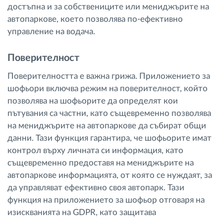
достъпна и за собствениците или мениджърите на
автопаркове, което позволява по-ефективно
управление на водача.
Поверителност
Поверителността е важна грижа. Приложението за
шофьори включва режим на поверителност, който
позволява на шофьорите да определят кои
пътувания са частни, като същевременно позволява
на мениджърите на автопаркове да събират общи
данни. Тази функция гарантира, че шофьорите имат
контрол върху личната си информация, като
същевременно предоставя на мениджърите на
автопаркове информацията, от която се нуждаят, за
да управляват ефективно своя автопарк. Тази
функция на приложението за шофьор отговаря на
изискванията на GDPR, като защитава