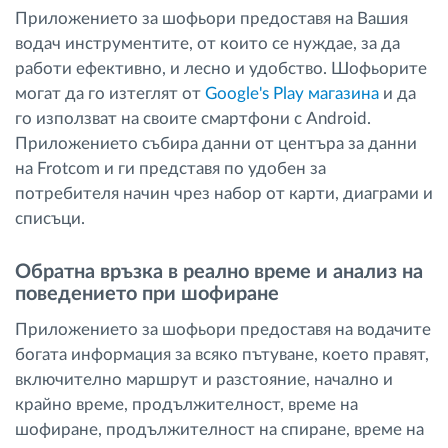
Приложението за шофьори предоставя на Вашия
водач инструментите, от които се нуждае, за да
работи ефективно, и лесно и удобство. Шофьорите
могат да го изтеглят от
Google's Play магазина
и да
го използват на своите смартфони с Android.
Приложението събира данни от центъра за данни
на Frotcom и ги представя по удобен за
потребителя начин чрез набор от карти, диаграми и
списъци.
Обратна връзка в реално време и анализ на
поведението при шофиране
Приложението за шофьори предоставя на водачите
богата информация за всяко пътуване, което правят,
включително маршрут и разстояние, начално и
крайно време, продължителност, време на
шофиране, продължителност на спиране, време на