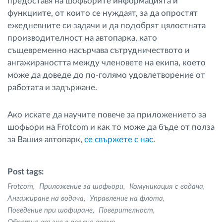
предоставя на шофьорите информацията и
функциите, от които се нуждаят, за да опростят
ежедневните си задачи и да подобрят цялостната
производителност на автопарка, като
същевременно насърчава сътрудничеството и
ангажираността между членовете на екипа, което
може да доведе до по-голямо удовлетворение от
работата и задържане.
Ако искате да научите повече за приложението за
шофьори на Frotcom и как то може да бъде от полза
за Вашия автопарк,
се свържете с нас
.
Post tags:
Frotcom
Приложение за шофьори
Комуникация с водача
Ангажиране на водача
Управление на флота
Поведение при шофиране
Поверителност