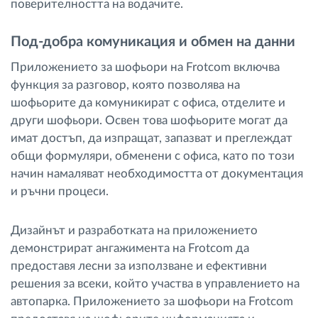
поверителността на водачите.
Под-добра комуникация и обмен на данни
Приложението за шофьори на Frotcom включва
функция за разговор, която позволява на
шофьорите да комуникират с офиса, отделите и
други шофьори. Освен това шофьорите могат да
имат достъп, да изпращат, запазват и преглеждат
общи формуляри, обменени с офиса, като по този
начин намаляват необходимостта от документация
и ръчни процеси.
Дизайнът и разработката на приложението
демонстрират ангажимента на Frotcom да
предоставя лесни за използване и ефективни
решения за всеки, който участва в управлението на
автопарка. Приложението за шофьори на Frotcom