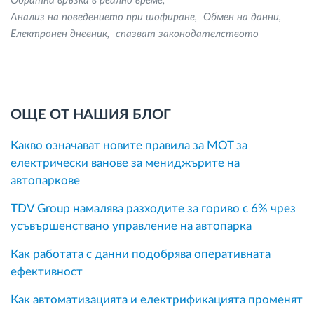
Обратна връзка в реално време
Анализ на поведението при шофиране
Обмен на данни
Електронен дневник
спазват законодателството
ОЩЕ ОТ НАШИЯ БЛОГ
Какво означават новите правила за MOT за
електрически ванове за мениджърите на
автопаркове
TDV Group намалява разходите за гориво с 6% чрез
усъвършенствано управление на автопарка
Как работата с данни подобрява оперативната
ефективност
Как автоматизацията и електрификацията променят