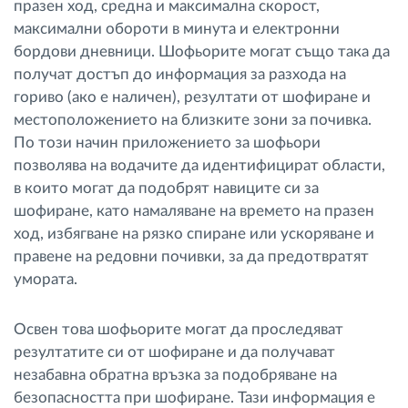
празен ход, средна и максимална скорост,
максимални обороти в минута и електронни
бордови дневници. Шофьорите могат също така да
получат достъп до информация за разхода на
гориво (ако е наличен), резултати от шофиране и
местоположението на близките зони за почивка.
По този начин приложението за шофьори
позволява на водачите да идентифицират области,
в които могат да подобрят навиците си за
шофиране, като намаляване на времето на празен
ход, избягване на рязко спиране или ускоряване и
правене на редовни почивки, за да предотвратят
умората.
Освен това шофьорите могат да проследяват
резултатите си от шофиране и да получават
незабавна обратна връзка за подобряване на
безопасността при шофиране. Тази информация е