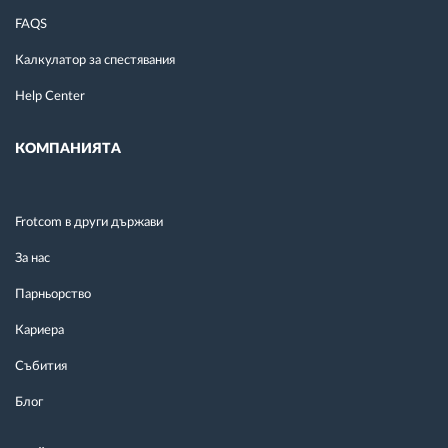
FAQS
Калкулатор за спестявания
Help Center
КОМПАНИЯТА
Frotcom в други държави
За нас
Парньорство
Кариера
Събития
Блог