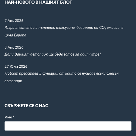
НАЙ-НОВОТО В НАШИЯТ БЛОГ
7 Авг. 2026
Разрастването на пътното таксуване, базирано на CO₂ емисии, в
цяла Европа
3 Авг. 2026
Дали Вашият автопарк ще бъде готов за одит утре?
27 Юли 2026
Frotcom представя 5 функции, от които се нуждае всеки смесен
автопарк
СВЪРЖЕТЕ СЕ С НАС
Име
*