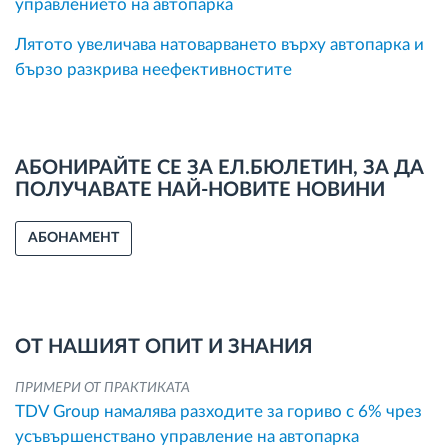
управлението на автопарка
Лятото увеличава натоварването върху автопарка и
бързо разкрива неефективностите
АБОНИРАЙТЕ СЕ ЗА ЕЛ.БЮЛЕТИН, ЗА ДА
ПОЛУЧАВАТЕ НАЙ-НОВИТЕ НОВИНИ
АБОНАМЕНТ
ОТ НАШИЯТ ОПИТ И ЗНАНИЯ
ПРИМЕРИ ОТ ПРАКТИКАТА
TDV Group намалява разходите за гориво с 6% чрез
усъвършенствано управление на автопарка