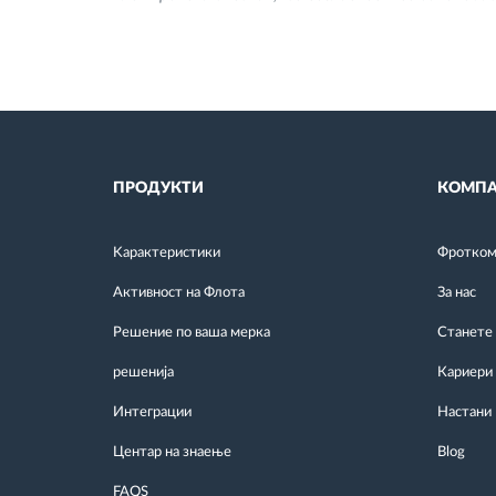
ПРОДУКТИ
КОМПА
Kарактеристики
Фротком 
Активност на Флота
За нас
Решение по ваша мерка
Станете
решенија
Кариери
Интеграции
Настани
Центар на знаење
Blog
FAQS