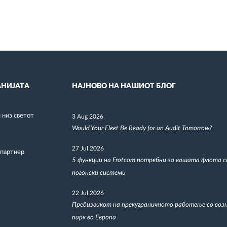
НИЈАТА
НАЈНОВО НА НАШИОТ БЛОГ
низ светот
3 Aug 2026
Would Your Fleet Be Ready for an Audit Tomorrow?
27 Jul 2026
 партнер
5 функции на Frotcom потребни за вашата флота 
погонски системи
22 Jul 2026
Предизвикот на прекуграничното работење со воз
парк во Европа