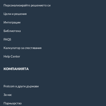
Персонализирайте решението си
Цели и решения
Интеграции
Библиотека
FAQS
Калкулатор за спестявания
Help Center
КОМПАНИЯТА
Frotcom в други държави
За нас
Парньорство