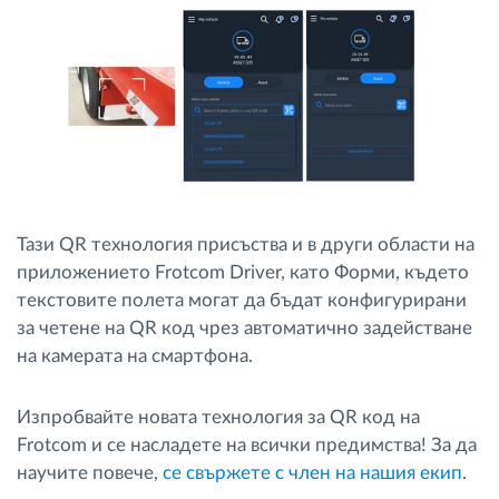
Тази QR технология присъства и в други области на
приложението Frotcom Driver, като Форми, където
текстовите полета могат да бъдат конфигурирани
за четене на QR код чрез автоматично задействане
на камерата на смартфона.
Изпробвайте новата технология за QR код на
Frotcom и се насладете на всички предимства! За да
научите повече,
cе свържете с член на нашия екип
.