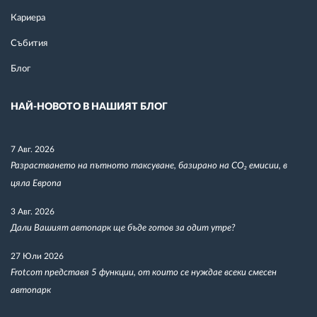
Кариера
Събития
Блог
НАЙ-НОВОТО В НАШИЯТ БЛОГ
7 Авг. 2026
Разрастването на пътното таксуване, базирано на CO₂ емисии, в
цяла Европа
3 Авг. 2026
Дали Вашият автопарк ще бъде готов за одит утре?
27 Юли 2026
Frotcom представя 5 функции, от които се нуждае всеки смесен
автопарк