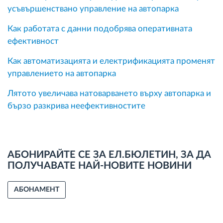
усъвършенствано управление на автопарка
Как работата с данни подобрява оперативната
ефективност
Как автоматизацията и електрификацията променят
управлението на автопарка
Лятото увеличава натоварването върху автопарка и
бързо разкрива неефективностите
АБОНИРАЙТЕ СЕ ЗА ЕЛ.БЮЛЕТИН, ЗА ДА
ПОЛУЧАВАТЕ НАЙ-НОВИТЕ НОВИНИ
АБОНАМЕНТ