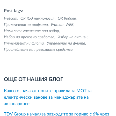
Post tags:
Frotcom
QR Код технология
QR Кодове
Приложение за шофьори
Frotcom WEB
Намалете грешките при избор
Избор на превозно средство
Избор на активи
Интелигентни флоти
Управление на флота
Проследяване на превозните средства
ОЩЕ ОТ НАШИЯ БЛОГ
Какво означават новите правила за MOT за
електрически ванове за мениджърите на
автопаркове
TDV Group намалява разходите за гориво с 6% чрез