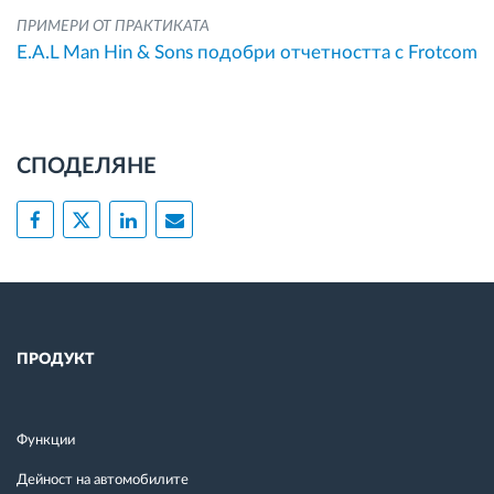
ПРИМЕРИ ОТ ПРАКТИКАТА
E.A.L Man Hin & Sons подобри отчетността с Frotcom
СПОДЕЛЯНЕ
ПРОДУКТ
Функции
Дейност на автомобилите