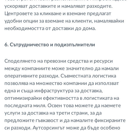
ускоряват доставките и намаляват разходите.
Центровете за кликване и вземане предлагат
удобни опции за вземане на клиенти, намалявайки
необходимостта от доставки до дома.
6. Сътрудничество и подизпълнители
Споделянето на превозни средства и ресурси
между компаниите може значително да намали
оперативните разходи. Съвместната логистика
позволява на множество компании да използват
една и съща инфраструктура за доставка,
оптимизирайки ефективността в логистиката на
последната миля. Освен това можете да наемете
услуги за доставка на трети страни, за да
предложите гъвкавост и да намалите фиксираните
си разходи. Аутсорсингът може да бъде особено