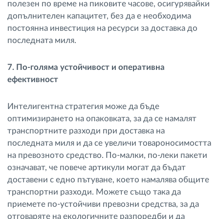
полезен по време на пиковите часове, осигурявайки
допълнителен капацитет, без да е необходима
постоянна инвестиция на ресурси за доставка до
последната миля.
7. По-голяма устойчивост и оперативна
ефективност
Интелигентна стратегия може да бъде
оптимизирането на опаковката, за да се намалят
транспортните разходи при доставка на
последната миля и да се увеличи товароносимостта
на превозното средство. По-малки, по-леки пакети
означават, че повече артикули могат да бъдат
доставени с едно пътуване, което намалява общите
транспортни разходи. Можете също така да
приемете по-устойчиви превозни средства, за да
отговаряте на екологичните разпоредби и да