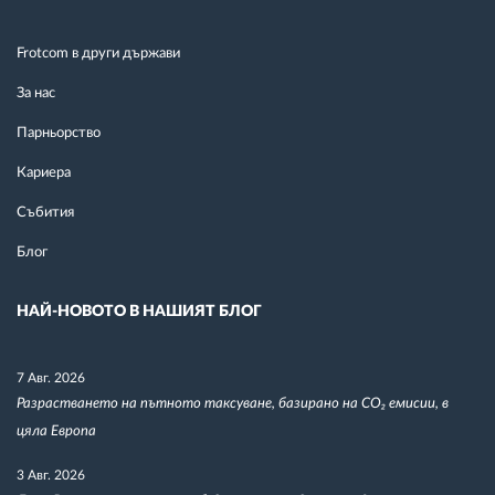
Frotcom в други държави
За нас
Парньорство
Кариера
Събития
Блог
НАЙ-НОВОТО В НАШИЯТ БЛОГ
7 Авг. 2026
Разрастването на пътното таксуване, базирано на CO₂ емисии, в
цяла Европа
3 Авг. 2026