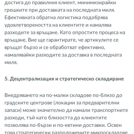
достига до правилния клиент, минимизирайки
грешките при доставката на последната миля.
Ефективната обратна логистика подобрява
удовлетвореността на клиентите и намалява
разходите за връщане. Като опростите процеса на
връщане, Вие ще гарантирате, че артикулите се
връщат бързо и се обработват ефективно,
намалявайки разходите за доставка в последната
миля.
5. Децентрализация и стратегическо складиране
Внедряването на по-малки складове по-близо до
градските центрове (локации за предварителни
запаси) може значително да намали транспортните
разходи, тъй като близостта до клиентите
позволява по-бързи и по-евтини доставки. Освен
това стратегически разположените микроскладове