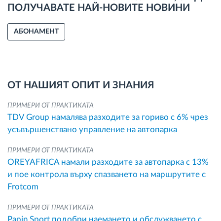
ПОЛУЧАВАТЕ НАЙ-НОВИТЕ НОВИНИ
АБОНАМЕНТ
ОТ НАШИЯТ ОПИТ И ЗНАНИЯ
ПРИМЕРИ ОТ ПРАКТИКАТА
TDV Group намалява разходите за гориво с 6% чрез
усъвършенствано управление на автопарка
ПРИМЕРИ ОТ ПРАКТИКАТА
OREYAFRICA намали разходите за автопарка с 13%
и пое контрола върху спазването на маршрутите с
Frotcom
ПРИМЕРИ ОТ ПРАКТИКАТА
Papin Sport подобри наемането и обслужването с