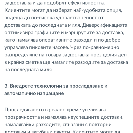
за доставка и да подобрят ефективността.
Клиентите могат да изберат най-удобната опция,
водеща до по-висока удовлетвореност от
доставката до последната миля. Диверсификацията
оптимизира графиците и маршрутите за доставка,
като намалява оперативните разходи и по-добре
управлява пиковите часове. Чрез по-равномерно
разпределяне на товара за доставка през целия ден
в крайна сметка ще намалите разходите за доставка
на последната миля.
3. Внедрете технологии за проследяване и
автоматично изпращане
Проследяването в реално време увеличава
прозрачността и намалява неуспешните доставки,
намалявайки разходите, свързани с повторни
доставки и загубени пакети. Клиентите могат да