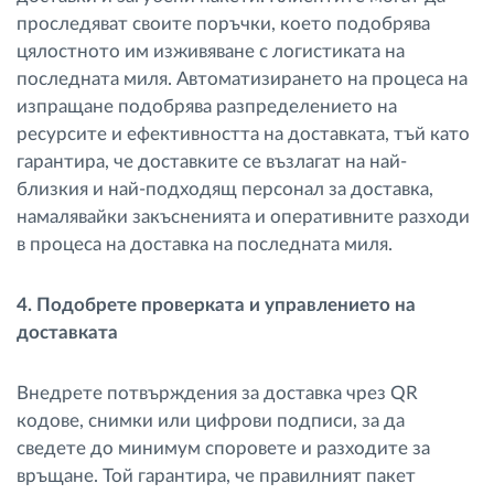
проследяват своите поръчки, което подобрява
цялостното им изживяване с логистиката на
последната миля. Автоматизирането на процеса на
изпращане подобрява разпределението на
ресурсите и ефективността на доставката, тъй като
гарантира, че доставките се възлагат на най-
близкия и най-подходящ персонал за доставка,
намалявайки закъсненията и оперативните разходи
в процеса на доставка на последната миля.
4. Подобрете проверката и управлението на
доставката
Внедрете потвърждения за доставка чрез QR
кодове, снимки или цифрови подписи, за да
сведете до минимум споровете и разходите за
връщане. Той гарантира, че правилният пакет