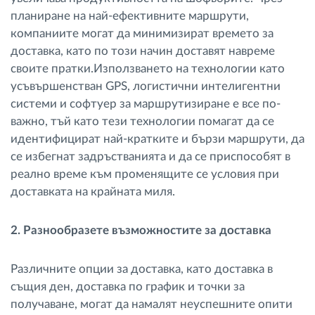
планиране на най-ефективните маршрути,
компаниите могат да минимизират времето за
доставка, като по този начин доставят навреме
своите пратки.Използването на технологии като
усъвършенстван GPS, логистични интелигентни
системи и софтуер за маршрутизиране е все по-
важно, тъй като тези технологии помагат да се
идентифицират най-кратките и бързи маршрути, да
се избегнат задръстванията и да се приспособят в
реално време към променящите се условия при
доставката на крайната миля.
2. Разнообразете възможностите за доставка
Различните опции за доставка, като доставка в
същия ден, доставка по график и точки за
получаване, могат да намалят неуспешните опити