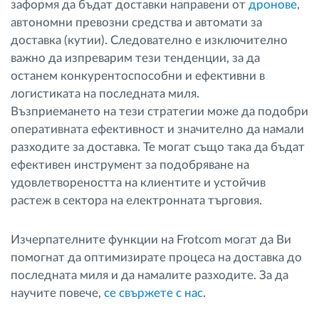
заформя да бъдат доставки направени от
дронове
,
автономни превозни средства и автомати за
доставка (кутии). Следователно е изключително
важно да изпреварим тези тенденции, за да
останем конкурентоспособни и ефективни в
логистиката на последната миля.
Възприемането на тези стратегии може да подобри
оперативната ефективност и значително да намали
разходите за доставка. Те могат също така да бъдат
ефективен инструмент за подобряване на
удовлетвореността на клиентите и устойчив
растеж в сектора на електронната търговия.
Изчерпателните функции на Frotcom могат да Ви
помогнат да оптимизирате процеса на доставка до
последната миля и да намалите разходите. За да
научите повече,
cе свържете с нас
.