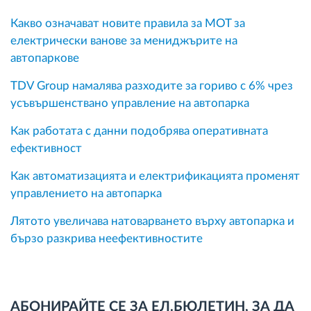
Какво означават новите правила за MOT за
електрически ванове за мениджърите на
автопаркове
TDV Group намалява разходите за гориво с 6% чрез
усъвършенствано управление на автопарка
Как работата с данни подобрява оперативната
ефективност
Как автоматизацията и електрификацията променят
управлението на автопарка
Лятото увеличава натоварването върху автопарка и
бързо разкрива неефективностите
АБОНИРАЙТЕ СЕ ЗА ЕЛ.БЮЛЕТИН, ЗА ДА