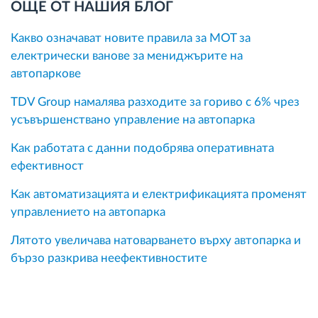
ОЩЕ ОТ НАШИЯ БЛОГ
Какво означават новите правила за MOT за
електрически ванове за мениджърите на
автопаркове
TDV Group намалява разходите за гориво с 6% чрез
усъвършенствано управление на автопарка
Как работата с данни подобрява оперативната
ефективност
Как автоматизацията и електрификацията променят
управлението на автопарка
Лятото увеличава натоварването върху автопарка и
бързо разкрива неефективностите