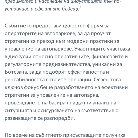
предимство и насочване на индустрията към по-
устойчиво и ефективно бъдеще“
.
Събитието предостави цялостен форум за
операторите на автопаркове, за да проучат
стратегии за преход към модерни практики за
управление на автопаркове. Участниците участваха
в дискусии относно оперативните, финансовите и
регулаторните предизвикателства, уникални за
Ботсвана, за да подобрят ефективността и
рентабилността в своите операции. Освен това
ключов фокус беше разработването на ефективни
стратегии за управление на автопарка,
провеждането на базиран на данни анализ на
ситуацията и осигуряването на съответствие с
развиващите се разпоредби.
По време на събитието присъстващите получиха