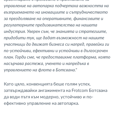
управление на автопарка подчертаха важността на
възприемането на иновациите и сътрудничеството
за преодоляване на оперативните, финансовите и
регулаторните предизвикателства на нашата
индустрия. Уверен съм, че знанията и стратегиите,
придобити тук, ще дадат възможност на нашите
участници да движат бизнеса си напред, правейки ги
по-устойчиви, ефективни и устойчиви в дългосрочен
план. Горди сме, че предоставихме платформа, която
насърчава растежа, ученето и напредъка в
управлението на флота в Ботсвана."
Като цяло, конвенцията беше голям успех,
затвърждавайки ангажимента на Frotcom Ботсвана
да води пътя към модерно, устойчиво и по-
ефективно управление на автопарка.