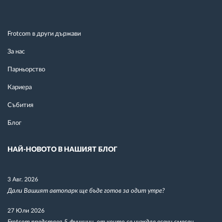
Frotcom в други държави
За нас
Парньорство
Кариера
Събития
Блог
НАЙ-НОВОТО В НАШИЯТ БЛОГ
3 Авг. 2026
Дали Вашият автопарк ще бъде готов за одит утре?
27 Юли 2026