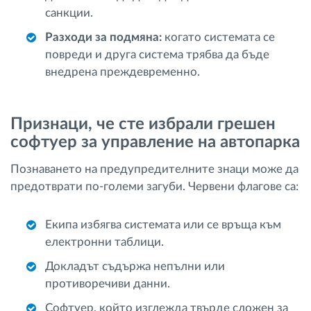
санкции.
Разходи за подмяна:
когато системата се
повреди и друга система трябва да бъде
внедрена преждевременно.
Признаци, че сте избрали грешен
софтуер за управление на автопарка
Познаването на предупредителните знаци може да
предотврати по-големи загуби. Червени флагове са:
Екипа избягва системата или се връща към
електронни таблици.
Докладът съдържа непълни или
противоречиви данни.
Софтуер, който изглежда твърде сложен за