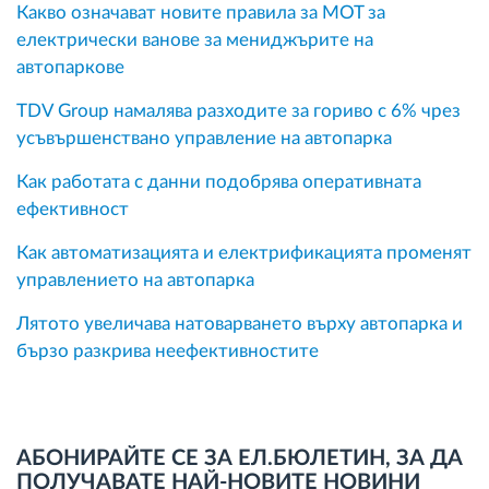
Какво означават новите правила за MOT за
електрически ванове за мениджърите на
автопаркове
TDV Group намалява разходите за гориво с 6% чрез
усъвършенствано управление на автопарка
Как работата с данни подобрява оперативната
ефективност
Как автоматизацията и електрификацията променят
управлението на автопарка
Лятото увеличава натоварването върху автопарка и
бързо разкрива неефективностите
АБОНИРАЙТЕ СЕ ЗА ЕЛ.БЮЛЕТИН, ЗА ДА
ПОЛУЧАВАТЕ НАЙ-НОВИТЕ НОВИНИ