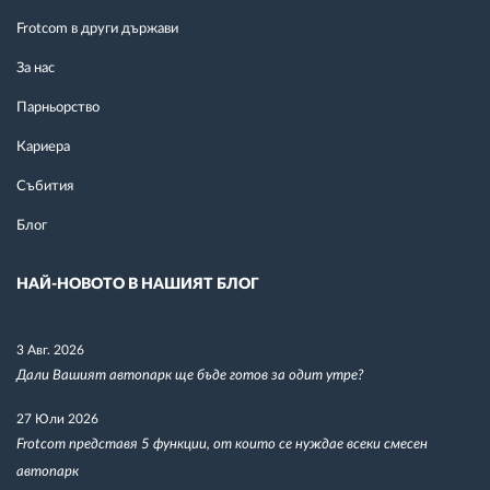
Frotcom в други държави
За нас
Парньорство
Кариера
Събития
Блог
НАЙ-НОВОТО В НАШИЯТ БЛОГ
3 Авг. 2026
Дали Вашият автопарк ще бъде готов за одит утре?
27 Юли 2026
Frotcom представя 5 функции, от които се нуждае всеки смесен
автопарк