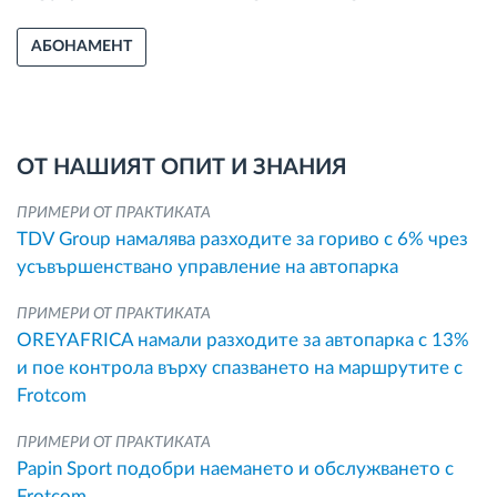
АБОНАМЕНТ
ОТ НАШИЯТ ОПИТ И ЗНАНИЯ
ПРИМЕРИ ОТ ПРАКТИКАТА
TDV Group намалява разходите за гориво с 6% чрез
усъвършенствано управление на автопарка
ПРИМЕРИ ОТ ПРАКТИКАТА
OREYAFRICA намали разходите за автопарка с 13%
и пое контрола върху спазването на маршрутите с
Frotcom
ПРИМЕРИ ОТ ПРАКТИКАТА
Papin Sport подобри наемането и обслужването с
Frotcom