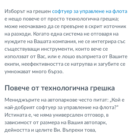
Изборът на грешен
софтуер за управлене на флота
е нещо повече от просто технологична грешка;
може неочаквано да се превърне в скрит източник
на разходи. Когато една система не отговаря на
нуждите на Вашата компания, не се интегрира със
съществуващи инструменти, които вече се
използват от Вас, или е лошо възприета от Вашите
екипи, неефективността се натрупва и загубите се
умножават много бързо.
Повече от технологична грешка
Мениджърите на автопаркове често питат: „Кой е
най-добрият софтуер за управление на флота?“
Истината е, че няма универсален отговор, в
зависимост от размера на Вашия автопарк,
дейността и целите Ви. Въпреки това,