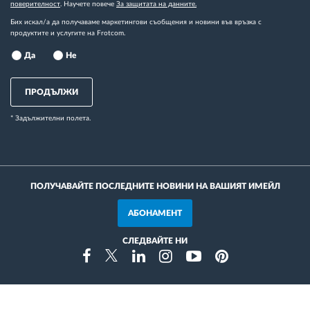
поверителност
. Научете повече
За защитата на данните.
Бих искал/а да получаваме маркетингови съобщения и новини във връзка с
продуктите и услугите на Frotcom.
Да
Не
ПРОДЪЛЖИ
* Задължителни полета.
ПОЛУЧАВАЙТЕ ПОСЛЕДНИТЕ НОВИНИ НА ВАШИЯТ ИМЕЙЛ
АБОНАМЕНТ
СЛЕДВАЙТЕ НИ
Instragram
Facebook
Twitter
Linkedin
Youtube
Pinterest