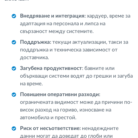
Внедряване и интеграция:
хардуер, време за
адаптация на персонала и липса на
свързаност между системите.
Поддръжка:
текущи актуализации, такси за
поддръжка и техническа зависимост от
доставчика.
Загубена продуктивност
: бавните или
объркващи системи водят до грешки и загуба
на време.
Повишени оперативни разходи:
ограничената видимост може да причини по-
висок разход на гориво, износване на
автомобила и престой.
Риск от несъответствие:
ненадеждните
данни могат да доведат до глоби или