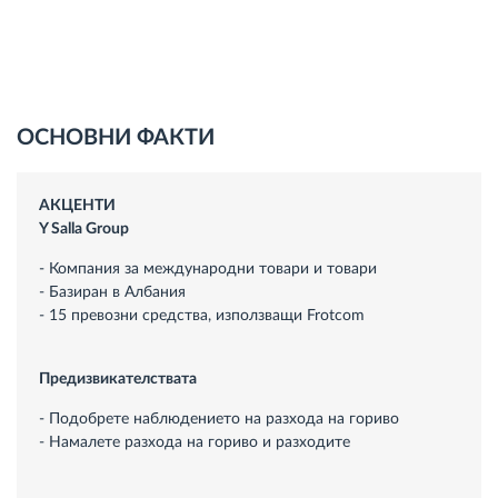
ОСНОВНИ ФАКТИ
АКЦЕНТИ
Y Salla Group
- Компания за международни товари и товари
- Базиран в Албания
- 15 превозни средства, използващи Frotcom
Предизвикателствата
- Подобрете наблюдението на разхода на гориво
- Намалете разхода на гориво и разходите