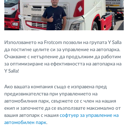
Използването на Frotcom позволи на групата Y Salla
да постигне целите си за управление на автопарка.
Очакваме с нетърпение да продължим да работим
за оптимизиране на ефективността на автопарка на
Y Salla!
Ако вашата компания също е изправена пред
предизвикателства при управлението на
автомобилния парк, свържете се с член на нашия
екип и започнете да се възползвате максимално от
вашия автопарк с нашия
софтуер за управление на
автомобилен парк
.