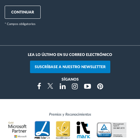
CONTINUAR
* Campos obligatorios
LEA LO ÚLTIMO EN SU CORREO ELECTRÓNICO
SUSCRÍBASE A NUESTRO NEWSLETTER
SÍGANOS
Instragram
Facebook
Twitter
Linkedin
Youtube
Pinterest
Premios y Reconocimientos