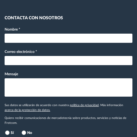
CONTACTA CON NOSOTROS
Nombre
*
Correo electrónico
*
Mensaje
Sus datos se utilizarán de acuerdo con nuestra
política de privacidad
. Más información
acerca de la protección de datos.
Quiero recibir comunicaciones de mercadotecnia sobre productos, servicios y noticias de
Frotcom.
Sí
No