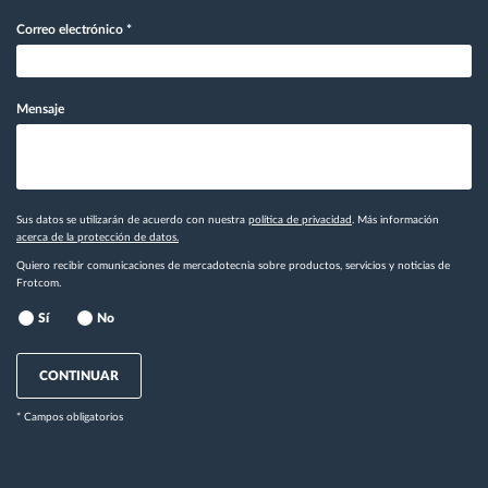
Correo electrónico
*
Mensaje
Sus datos se utilizarán de acuerdo con nuestra
política de privacidad
. Más información
acerca de la protección de datos.
Quiero recibir comunicaciones de mercadotecnia sobre productos, servicios y noticias de
Frotcom.
Sí
No
CONTINUAR
* Campos obligatorios