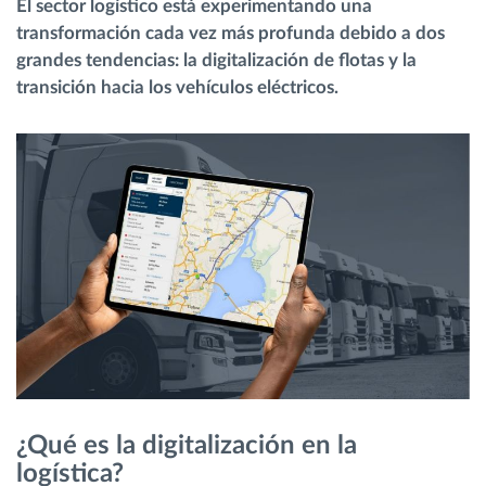
El sector logístico está experimentando una
transformación cada vez más profunda debido a dos
Planificación y seguimiento de rutas
grandes tendencias: la digitalización de flotas y la
transición hacia los vehículos eléctricos.
Identificación automática del conductor
Descubrir todas las características
¿Cómo podemos ayudar en el control de la
actividad de su flota?
Calculadora de ahorro
¿Qué es la digitalización en la
logística?