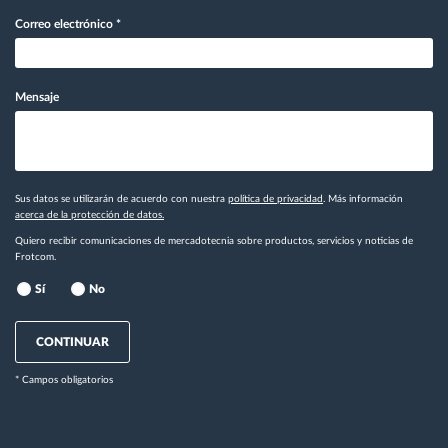
Correo electrónico
*
Mensaje
Sus datos se utilizarán de acuerdo con nuestra
política de privacidad
. Más información
acerca de la protección de datos.
Quiero recibir comunicaciones de mercadotecnia sobre productos, servicios y noticias de
Frotcom.
Sí
No
CONTINUAR
* Campos obligatorios