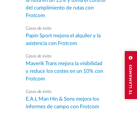
la flota en un 13% y toma el control
del cumplimiento de rutas con
Frotcom
Casos de éxito
Papin Sport mejora el alquiler y la
asistencia con Frotcom
Casos de éxito
Maverik Trans mejora la visibilidad
TE LLAMAMOS
y reduce los costes en un 10% con
Frotcom
Casos de éxito
E.A.L Man Hin & Sons mejora los
informes de campo con Frotcom