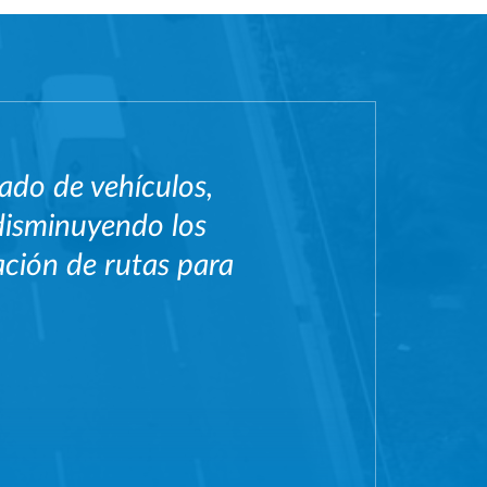
ado de vehículos,
disminuyendo los
ación de rutas para