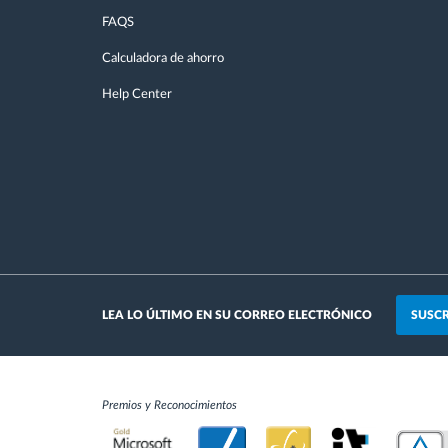
FAQS
Calculadora de ahorro
Help Center
SUSCR
LEA LO ÚLTIMO EN SU CORREO ELECTRÓNICO
Premios y Reconocimientos