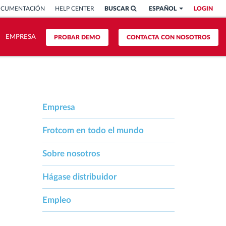
OCUMENTACIÓN
HELP CENTER
BUSCAR
ESPAÑOL
LOGIN
EMPRESA
PROBAR DEMO
CONTACTA CON NOSOTROS
Empresa
Frotcom en todo el mundo
Sobre nosotros
Hágase distribuidor
Empleo