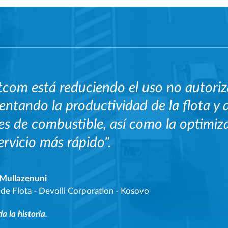
tcom está reduciendo el uso no autoriz
ntando la productividad de la flota y 
es de combustible, así como la optimiz
ervicio más rápido".
 Mullazenuni
 de Flota
-
Devolli Corporation - Kosovo
da la historia.