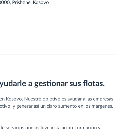
10000, Prishtinë, Kosovo
yudarle a gestionar sus flotas.
en Kosovo. Nuestro objetivo es ayudar a las empresas
ectivo, y generar así un claro aumento en los márgenes,
 servicios que incluye instalación, formación y