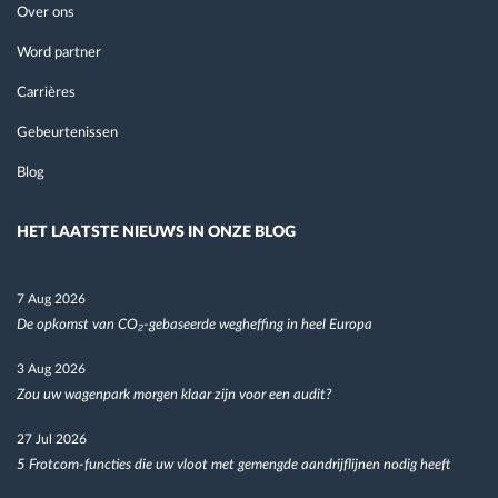
Over ons
Word partner
Carrières
Gebeurtenissen
Blog
HET LAATSTE NIEUWS IN ONZE BLOG
7 Aug 2026
De opkomst van CO₂-gebaseerde wegheffing in heel Europa
3 Aug 2026
Zou uw wagenpark morgen klaar zijn voor een audit?
27 Jul 2026
5 Frotcom-functies die uw vloot met gemengde aandrijflijnen nodig heeft