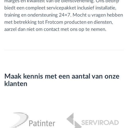
marges en kwaliteit van de dienstverlening. Ons bedrijf
biedt een compleet servicepakket inclusief installatie,
training en ondersteuning 24×7. Mocht u vragen hebben
met betrekking tot Frotcom producten en diensten,
aarzel dan niet om contact met ons op te nemen.
Maak kennis met een aantal van onze
klanten