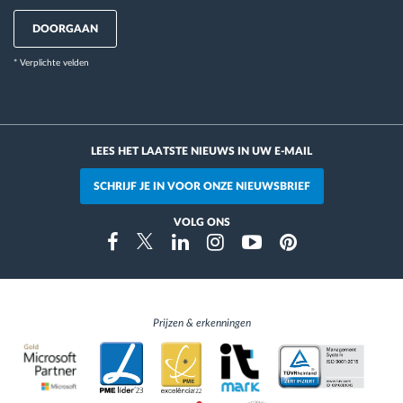
DOORGAAN
* Verplichte velden
LEES HET LAATSTE NIEUWS IN UW E-MAIL
SCHRIJF JE IN VOOR ONZE NIEUWSBRIEF
VOLG ONS
Instragram
Facebook
Twitter
Linkedin
Youtube
Pinterest
Prijzen & erkenningen