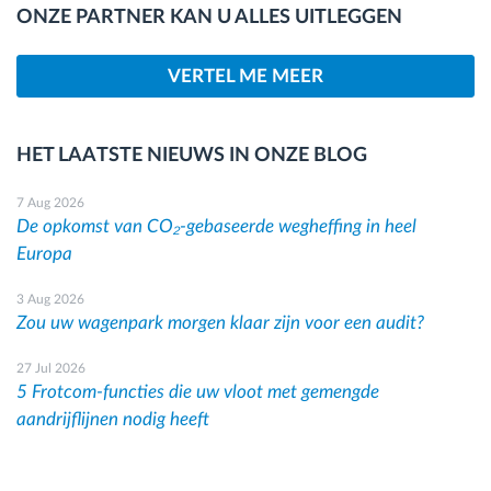
ONZE PARTNER KAN U ALLES UITLEGGEN
VERTEL ME MEER
HET LAATSTE NIEUWS IN ONZE BLOG
7 Aug 2026
De opkomst van CO₂-gebaseerde wegheffing in heel
Europa
3 Aug 2026
Zou uw wagenpark morgen klaar zijn voor een audit?
27 Jul 2026
5 Frotcom-functies die uw vloot met gemengde
aandrijflijnen nodig heeft