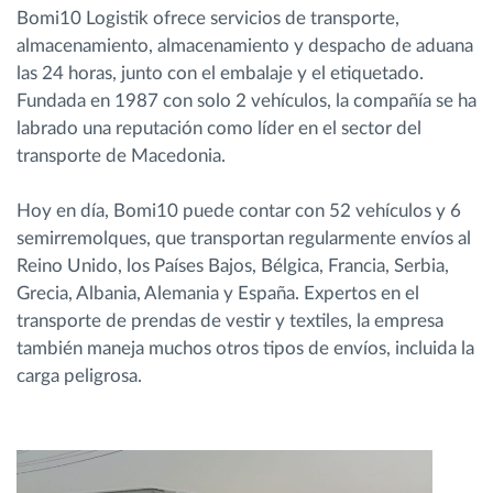
Bomi10 Logistik ofrece servicios de transporte,
almacenamiento, almacenamiento y despacho de aduana
las 24 horas, junto con el embalaje y el etiquetado.
Fundada en 1987 con solo 2 vehículos, la compañía se ha
labrado una reputación como líder en el sector del
transporte de Macedonia.
Hoy en día, Bomi10 puede contar con 52 vehículos y 6
semirremolques, que transportan regularmente envíos al
Reino Unido, los Países Bajos, Bélgica, Francia, Serbia,
Grecia, Albania, Alemania y España. Expertos en el
transporte de prendas de vestir y textiles, la empresa
también maneja muchos otros tipos de envíos, incluida la
carga peligrosa.