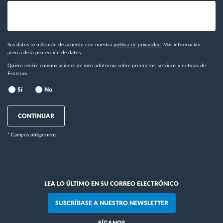
Sus datos se utilizarán de acuerdo con nuestra
política de privacidad
. Más información
acerca de la protección de datos.
Quiero recibir comunicaciones de mercadotecnia sobre productos, servicios y noticias de
Frotcom.
Sí
No
CONTINUAR
* Campos obligatorios
LEA LO ÚLTIMO EN SU CORREO ELECTRÓNICO
SUSCRÍBASE A NUESTRO NEWSLETTER
SÍGANOS