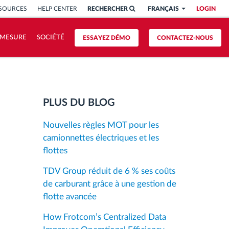
SSOURCES
HELP CENTER
RECHERCHER
FRANÇAIS
LOGIN
 MESURE
SOCIÉTÉ
ESSAYEZ DÉMO
CONTACTEZ-NOUS
PLUS DU BLOG
Nouvelles règles MOT pour les
camionnettes électriques et les
flottes
TDV Group réduit de 6 % ses coûts
de carburant grâce à une gestion de
flotte avancée
How Frotcom’s Centralized Data