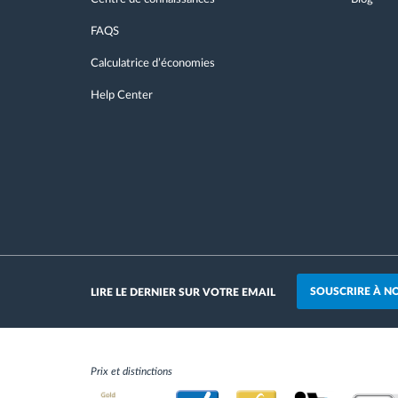
FAQS
Calculatrice d’économies
Help Center
SOUSCRIRE À N
LIRE LE DERNIER SUR VOTRE EMAIL
Prix et distinctions