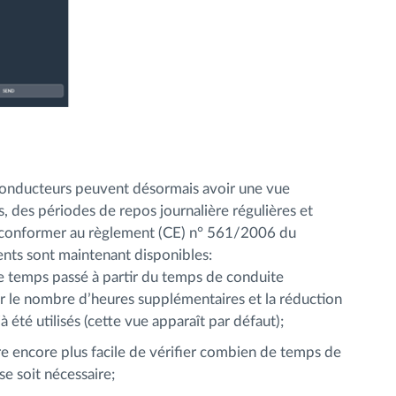
 conducteurs peuvent désormais avoir une vue
, des périodes de repos journalière régulières et
se conformer au règlement (CE) n° 561/2006 du
nts sont maintenant disponibles:
e temps passé à partir du temps de conduite
ur le nombre d’heures supplémentaires et la réduction
 été utilisés (cette vue apparaît par défaut);
e encore plus facile de vérifier combien de temps de
se soit nécessaire;