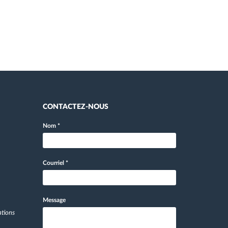
CONTACTEZ-NOUS
Nom
*
Courriel
*
Message
ations