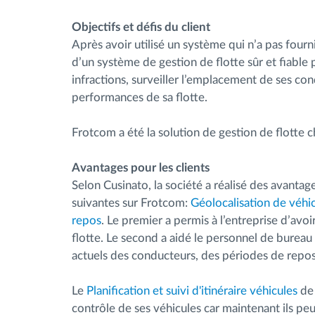
Objectifs et défis du client
Après avoir utilisé un système qui n’a pas fourni
d’un système de gestion de flotte sûr et fiable 
infractions, surveiller l’emplacement de ses co
performances de sa flotte.
Frotcom a été la solution de gestion de flotte c
Avantages pour les clients
Selon Cusinato, la société a réalisé des avantage
suivantes sur Frotcom:
Géolocalisation de véhi
repos
. Le premier a permis à l’entreprise d’av
flotte. Le second a aidé le personnel de burea
actuels des conducteurs, des périodes de repos 
Le
Planification et suivi d'itinéraire véhicules
de 
contrôle de ses véhicules car maintenant ils peuv