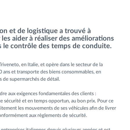
ion et de logistique a trouvé à
les aider à réaliser des améliorations
ns le contrôle des temps de conduite.
iveneto, en Italie, et opère dans le secteur de la
 20 ans et transporte des biens consommables, en
es de supermarchés de détail.
ndre aux exigences fondamentales des clients :
ute sécurité et en temps opportun, au bon prix. Pour ce
oitement les mouvements de ses véhicules afin de livrer
conformément aux règlements de sécurité.
 entreprises italiennes depuis plusieurs années et est