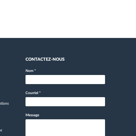
CONTACTEZ-NOUS
Nom
*
Courriel
*
ations
Message
pe