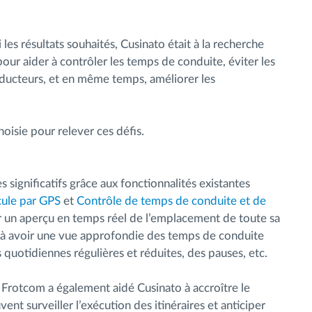
 les résultats souhaités, Cusinato était à la recherche
pour aider à contrôler les temps de conduite, éviter les
nducteurs, et en même temps, améliorer les
hoisie pour relever ces défis.
s significatifs grâce aux fonctionnalités existantes
cule par GPS
et
Contrôle de temps de conduite et de
oir un aperçu en temps réel de l’emplacement de toute sa
u à avoir une vue approfondie des temps de conduite
quotidiennes régulières et réduites, des pauses, etc.
Frotcom a également aidé Cusinato à accroître le
ent surveiller l’exécution des itinéraires et anticiper