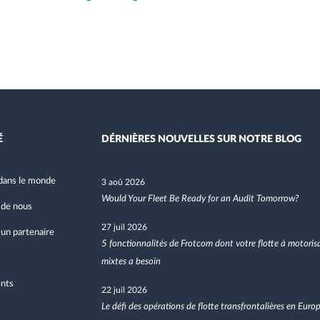
É
DÉRNIÈRES NOUVELLES SUR NOTRE BLOG
dans le monde
3 aoû 2026
Would Your Fleet Be Ready for an Audit Tomorrow?
 de nous
27 juil 2026
un partenaire
5 fonctionnalités de Frotcom dont votre flotte à motoris
mixtes a besoin
nts
22 juil 2026
Le défi des opérations de flotte transfrontalières en Euro