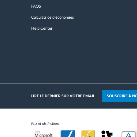
FAQS
Calculatrice d’économies
Help Center
SOUSCRIRE À N
LIRE LE DERNIER SUR VOTRE EMAIL
Prix et distinctions