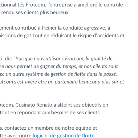
ionnalités Frotcom, l’entreprise a amélioré le contrôle
a rendu ses clients plus heureux.
ement contribué à freiner la conduite agressive, à
ssions de gaz tout en réduisant le risque d’accidents et
ti
, dit: "
Puisque nous utilisons Frotcom, la qualité de
me nous permet de gagner du temps, et nos clients sont
ec un autre système de gestion de flotte dans le passé,
Frotcom s’est avéré être un partenaire beaucoup plus sûr et
otcom, Cusinato Renato a atteint ses objectifs en
tout en répondant aux besoins de ses clients.
ires, contactez un membre de notre équipe et
otte avec notre
logiciel de gestion de flotte
.