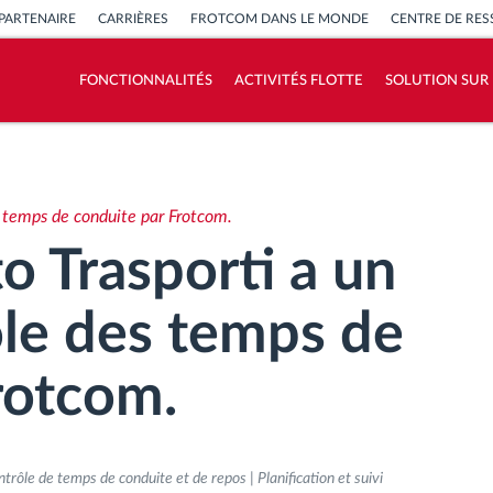
PARTENAIRE
CARRIÈRES
FROTCOM DANS LE MONDE
CENTRE DE RE
FONCTIONNALITÉS
ACTIVITÉS FLOTTE
SOLUTION SUR
Comment nous résolvons chaques besoins
d'activité de flotte
s temps de conduite par Frotcom.
Calculatrice d’économies
o Trasporti a un
ôle des temps de
rotcom.
ôle de temps de conduite et de repos | Planification et suivi