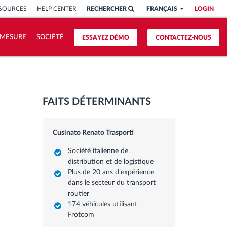
SSOURCES
HELP CENTER
RECHERCHER
FRANÇAIS
LOGIN
 MESURE
SOCIÉTÉ
ESSAYEZ DÉMO
CONTACTEZ-NOUS
FAITS DÉTERMINANTS
Cusinato Renato Trasporti
Société italienne de
distribution et de logistique
Plus de 20 ans d’expérience
dans le secteur du transport
routier
174 véhicules utilisant
Frotcom