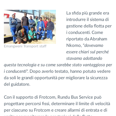
La sfida più grande era
introdurre il sistema di
gestione della flotta per
i conducenti. Come
riportato da Abraham
Nkomo, "
dovevamo
Emangweni Transport staff
essere chiari sul perché
stavamo adottando
questa tecnologia e su come sarebbe stato vantaggioso per
i conducenti
". Dopo averlo testato, hanno potuto vedere
da soli le grandi opportunità per migliorare la sicurezza
del guidatore.
Con il supporto di Frotcom, Rundu Bus Service può
progettare percorsi fissi, determinare il limite di velocità
per ciascuno su Frotcom e creare allarmi di entrata e di