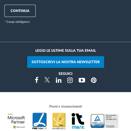
CONTINUA
* Campi obbligatori.
LEGGI LE ULTIME SULLA TUA EMAIL
SOTTOSCRIVI LA NOSTRA NEWSLETTER
SEGUICI
Instragram
Facebook
Twitter
Linkedin
Youtube
Pinterest
Premi e riconoscimenti