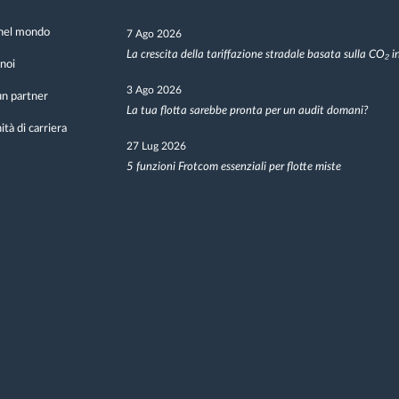
nel mondo
7 Ago 2026
La crescita della tariffazione stradale basata sulla CO₂ 
noi
3 Ago 2026
n partner
La tua flotta sarebbe pronta per un audit domani?
tà di carriera
27 Lug 2026
5 funzioni Frotcom essenziali per flotte miste