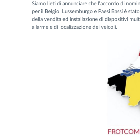
Siamo lieti di annunciare che l’accordo di nomin
per il Belgio, Lussemburgo e Paesi Bassi è stat
Gestione carburante
della vendita ed installazione di dispositivi mult
allarme e di localizzazione dei veicoli.
Pianificazione dei percorsi e
monitoraggio
Identificazione automatica del
conducente
Scopri tutte le caratteristiche