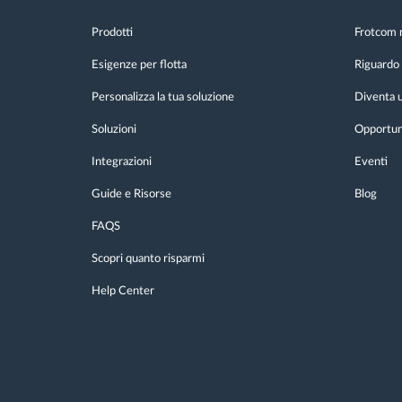
Prodotti
Frotcom 
Esigenze per flotta
Riguardo 
Personalizza la tua soluzione
Diventa u
Soluzioni
Opportuni
Integrazioni
Eventi
Guide e Risorse
Blog
FAQS
Scopri quanto risparmi
Help Center