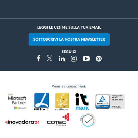
LEGGI LE ULTIME SULLA TUA EMAIL
SOTTOSCRIVI LA NOSTRA NEWSLETTER
SEGUICI
Instragram
Facebook
Twitter
Linkedin
Youtube
Pinterest
Premi e riconoscimenti