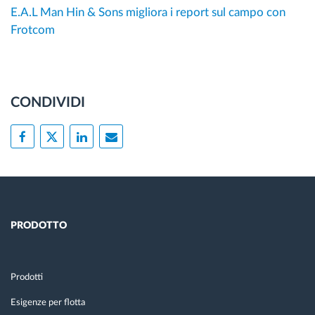
E.A.L Man Hin & Sons migliora i report sul campo con
Frotcom
CONDIVIDI
PRODOTTO
Prodotti
Esigenze per flotta