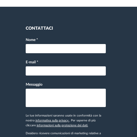
CONTATTACI
Nome
*
E-mail
*
Messaggio
Le tue informazioni saranno usate in conformità con la
nostra
informativa sulla privacy
. Per saperne di più
cliccare
informazioni sulla protezione dei dati.
Desidero ricevere comunicazioni di marketing relative a