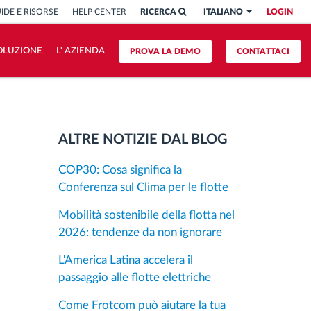
IDE E RISORSE
HELP CENTER
RICERCA
ITALIANO
LOGIN
OLUZIONE
L' AZIENDA
PROVA LA DEMO
CONTATTACI
ALTRE NOTIZIE DAL BLOG
COP30: Cosa significa la
Conferenza sul Clima per le flotte
Mobilità sostenibile della flotta nel
2026: tendenze da non ignorare
L'America Latina accelera il
passaggio alle flotte elettriche
Come Frotcom può aiutare la tua