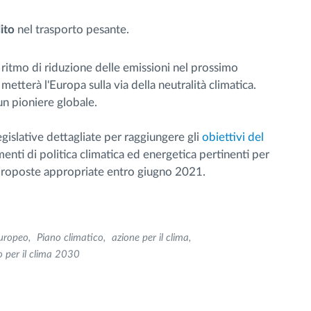
lito
nel trasporto pesante.
ritmo di riduzione delle emissioni nel prossimo
tterà l'Europa sulla via della neutralità climatica.
un pioniere globale.
islative dettagliate per raggiungere gli
obiettivi del
umenti di politica climatica ed energetica pertinenti per
 proposte appropriate entro giugno 2021.
uropeo
Piano climatico
azione per il clima
o per il clima 2030