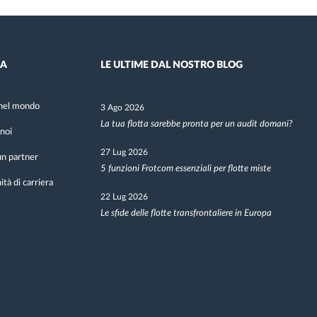
DA
LE ULTIME DAL NOSTRO BLOG
nel mondo
3 Ago 2026
La tua flotta sarebbe pronta per un audit domani?
noi
27 Lug 2026
n partner
5 funzioni Frotcom essenziali per flotte miste
tà di carriera
22 Lug 2026
Le sfide delle flotte transfrontaliere in Europa