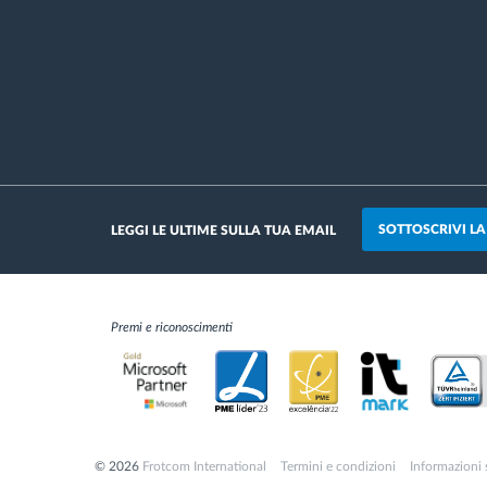
SOTTOSCRIVI L
LEGGI LE ULTIME SULLA TUA EMAIL
Premi e riconoscimenti
© 2026
Frotcom International
Termini e condizioni
Informazioni 