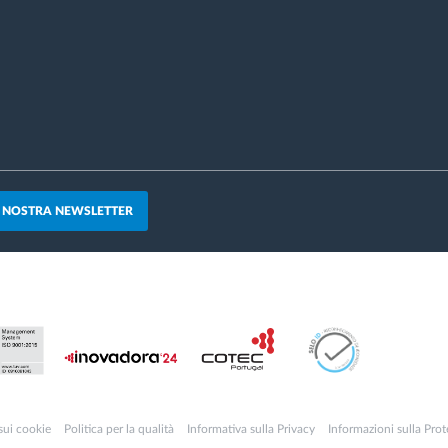
A NOSTRA NEWSLETTER
sui cookie
Politica per la qualità
Informativa sulla Privacy
Informazioni sulla Prot