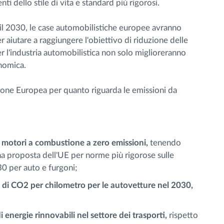
 dello stile di vita e standard più rigorosi.
 il 2030, le case automobilistiche europee avranno
 aiutare a raggiungere l'obiettivo di riduzione delle
 l'industria automobilistica non solo miglioreranno
nomica.
sione Europea per quanto riguarda le emissioni da
n motori a combustione a zero emissioni,
tenendo
a proposta dell'UE per norme più rigorose sulle
30 per auto e furgoni;
ni di CO2 per chilometro per le autovetture nel 2030,
i energie rinnovabili nel settore dei trasporti,
rispetto