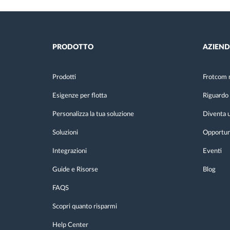
PRODOTTO
AZIEN
Prodotti
Frotcom 
Esigenze per flotta
Riguardo 
Personalizza la tua soluzione
Diventa u
Soluzioni
Opportuni
Integrazioni
Eventi
Guide e Risorse
Blog
FAQS
Scopri quanto risparmi
Help Center