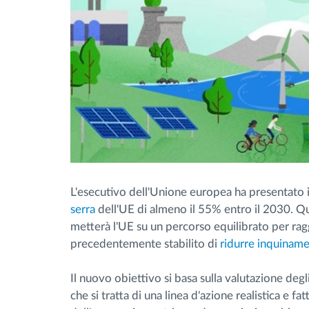
L'esecutivo dell'Unione europea ha presentato 
serra
dell'UE di almeno il 55% entro il 2030. Qu
metterà l'UE su un percorso equilibrato per raggi
precedentemente stabilito di
ridurre inquinam
Il nuovo obiettivo si basa sulla valutazione deg
che si tratta di una linea d'azione realistica e fa