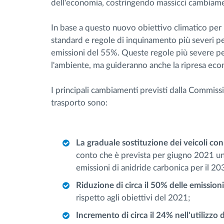
dell'economia, costringendo massicci cambiamenti
In base a questo nuovo obiettivo climatico per
standard e regole di inquinamento più severi per
emissioni del 55%. Queste regole più severe per
l'ambiente, ma guideranno anche la ripresa eco
I principali cambiamenti previsti dalla Commis
trasporto sono:
La graduale sostituzione dei veicoli co
conto che è prevista per giugno 2021 un
emissioni di anidride carbonica per il 20
Riduzione di circa il 50% delle emissio
rispetto agli obiettivi del 2021;
Incremento di circa il 24% nell'utilizzo d