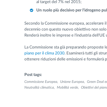
al target del 7% nel 2015;
Un ruolo più decisivo per l'idrogeno pu
Secondo la Commissione europea, accelerare il 
decennio con questo nuovo obiettivo non solo me
Renderà inoltre le imprese e l'industria dell'UE 
La Commissione sta già preparando proposte leg
piano per il clima 2030
. Esaminerà tutti gli str
ottenere riduzioni delle emissioni e formulerà
Post tags:
Commissione Europea
Unione Europea
Green Deal e
Neutralità climatica
Mobilità verde
Obiettivi del pian