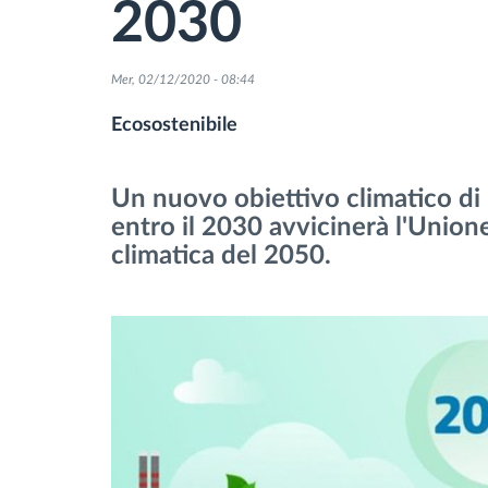
2030
Gestione carburante
Mer, 02/12/2020 - 08:44
Pianificazione dei percorsi e
Ecosostenibile
monitoraggio
Un nuovo obiettivo climatico di
Identificazione automatica del
entro il 2030 avvicinerà l'Unione
conducente
climatica del 2050.
Scopri tutte le caratteristiche