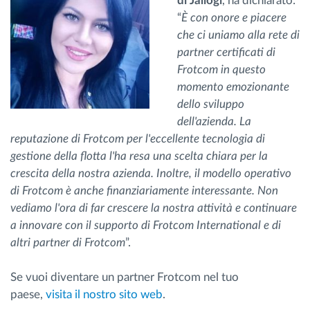
di Jaliogi
, ha dichiarato:
“
È con onore e piacere
che ci uniamo alla rete di
partner certificati di
Frotcom in questo
momento emozionante
dello sviluppo
dell'azienda. La
reputazione di Frotcom per l'eccellente tecnologia di
gestione della flotta l'ha resa una scelta chiara per la
crescita della nostra azienda. Inoltre, il modello operativo
di Frotcom è anche finanziariamente interessante. Non
vediamo l'ora di far crescere la nostra attività e continuare
a innovare con il supporto di Frotcom International e di
altri partner di Frotcom
”.
Se vuoi diventare un partner Frotcom nel tuo
paese,
visita il nostro sito web
.