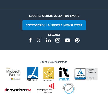
LEGGI LE ULTIME SULLA TUA EMAIL
SOTTOSCRIVI LA NOSTRA NEWSLETTER
SEGUICI
Instragram
Facebook
Twitter
Linkedin
Youtube
Pinterest
Premi e riconoscimenti