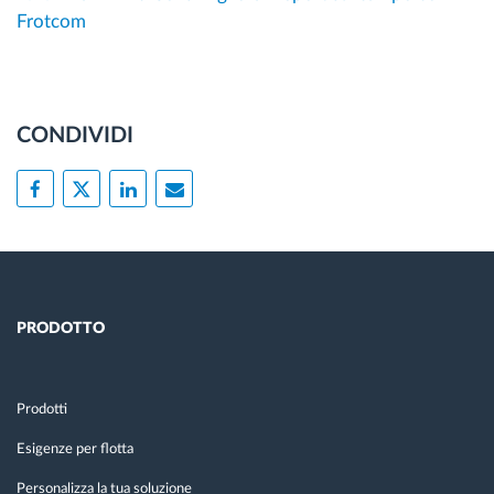
Frotcom
CONDIVIDI
PRODOTTO
Prodotti
Esigenze per flotta
Personalizza la tua soluzione