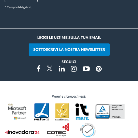
* Campi obbligatori.
LEGGI LE ULTIME SULLA TUA EMAIL
SOTTOSCRIVI LA NOSTRA NEWSLETTER
SEGUICI
Instragram
Facebook
Twitter
Linkedin
Youtube
Pinterest
Premi e riconoscimenti