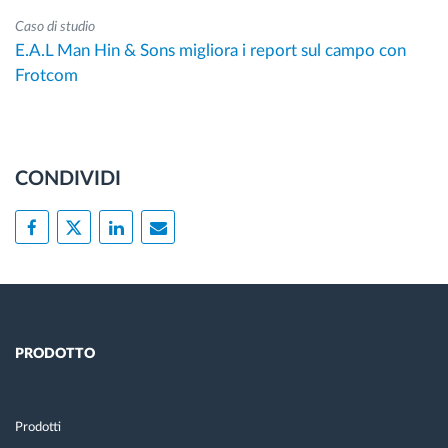
Caso di studio
E.A.L Man Hin & Sons migliora i report sul campo con
Frotcom
CONDIVIDI
PRODOTTO
Prodotti