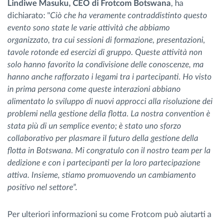
Lindiwe Masuku, CEO di Frotcom Botswana
, ha
dichiarato: "
Ciò che ha veramente contraddistinto questo
evento sono state le varie attività che abbiamo
organizzato, tra cui sessioni di formazione, presentazioni,
tavole rotonde ed esercizi di gruppo. Queste attività non
solo hanno favorito la condivisione delle conoscenze, ma
hanno anche rafforzato i legami tra i partecipanti. Ho visto
in prima persona come queste interazioni abbiano
alimentato lo sviluppo di nuovi approcci alla risoluzione dei
problemi nella gestione della flotta. La nostra convention è
stata più di un semplice evento; è stato uno sforzo
collaborativo per plasmare il futuro della gestione della
flotta in Botswana. Mi congratulo con il nostro team per la
dedizione e con i partecipanti per la loro partecipazione
attiva. Insieme, stiamo promuovendo un cambiamento
positivo nel settore
”.
Per ulteriori informazioni su come Frotcom può aiutarti a