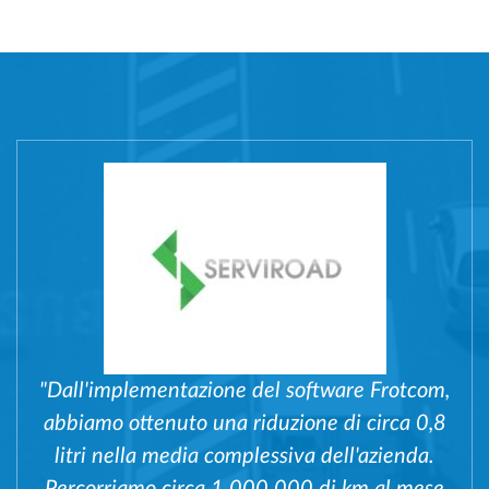
"Dall'implementazione del software Frotcom,
abbiamo ottenuto una riduzione di circa 0,8
litri nella media complessiva dell'azienda.
Percorriamo circa 1.000.000 di km al mese