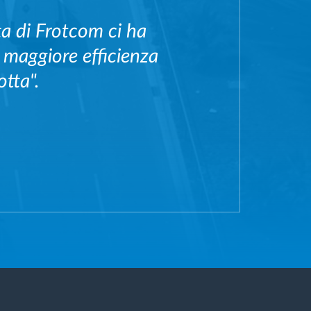
tta di Frotcom ci ha
 maggiore efficienza
otta".