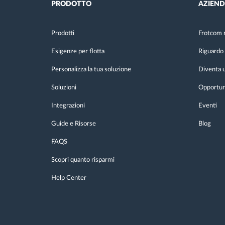
PRODOTTO
AZIEN
Prodotti
Frotcom 
Esigenze per flotta
Riguardo 
Personalizza la tua soluzione
Diventa u
Soluzioni
Opportuni
Integrazioni
Eventi
Guide e Risorse
Blog
FAQS
Scopri quanto risparmi
Help Center