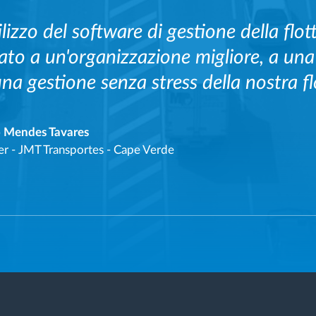
tilizzo del software di gestione della flo
ato a un'organizzazione migliore, a una
una gestione senza stress della nostra fl
o Mendes Tavares
er
-
JMT Transportes - Cape Verde