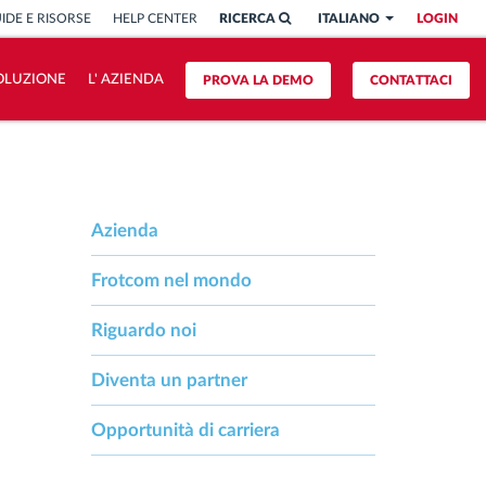
IDE E RISORSE
HELP CENTER
RICERCA
ITALIANO
LOGIN
OLUZIONE
L' AZIENDA
PROVA LA DEMO
CONTATTACI
Azienda
Frotcom nel mondo
Riguardo noi
Diventa un partner
Opportunità di carriera