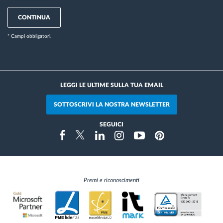
CONTINUA
* Campi obbligatori.
LEGGI LE ULTIME SULLA TUA EMAIL
SOTTOSCRIVI LA NOSTRA NEWSLETTER
SEGUICI
Instragram
Facebook
Twitter
Linkedin
Youtube
Pinterest
Premi e riconoscimenti