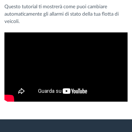
Gestione carburante
Questo tutorial ti mostrerà come puoi cambiare
automaticamente gli allarmi di stato della tua flotta di
veicoli.
Pianificazione dei percorsi e monitoraggio
Identificazione automatica del conducente
Scopri tutte le caratteristiche
Come risolviamo tutte le attività della flotta
Scopri quanto risparmi