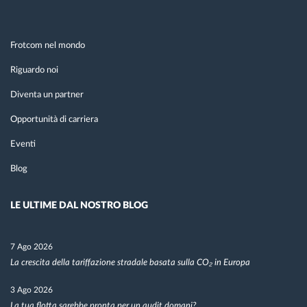
Frotcom nel mondo
Riguardo noi
Diventa un partner
Opportunità di carriera
Eventi
Blog
LE ULTIME DAL NOSTRO BLOG
7 Ago 2026
La crescita della tariffazione stradale basata sulla CO₂ in Europa
3 Ago 2026
La tua flotta sarebbe pronta per un audit domani?