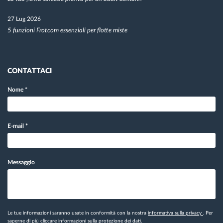
27 Lug 2026
5 funzioni Frotcom essenziali per flotte miste
CONTATTACI
Nome
*
E-mail
*
Messaggio
Le tue informazioni saranno usate in conformità con la nostra
informativa sulla privacy
. Per
saperne di più cliccare
informazioni sulla protezione dei dati.