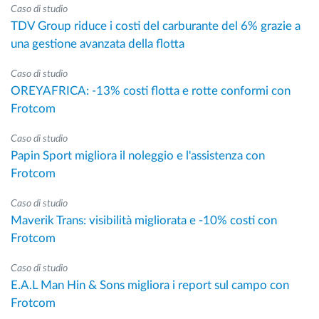
Caso di studio
TDV Group riduce i costi del carburante del 6% grazie a
una gestione avanzata della flotta
Caso di studio
OREYAFRICA: -13% costi flotta e rotte conformi con
Frotcom
Caso di studio
Papin Sport migliora il noleggio e l'assistenza con
Frotcom
Caso di studio
Maverik Trans: visibilità migliorata e -10% costi con
Frotcom
Caso di studio
E.A.L Man Hin & Sons migliora i report sul campo con
Frotcom