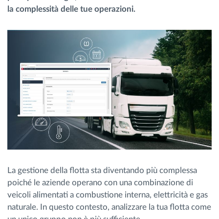
la complessità delle tue operazioni.
Gestione carburante
Pianificazione dei percorsi e monitoraggio
Identificazione automatica del conducente
Scopri tutte le caratteristiche
Come risolviamo tutte le attività della flotta
Scopri quanto risparmi
La gestione della flotta sta diventando più complessa
poiché le aziende operano con una combinazione di
veicoli alimentati a combustione interna, elettricità e gas
naturale. In questo contesto, analizzare la tua flotta come